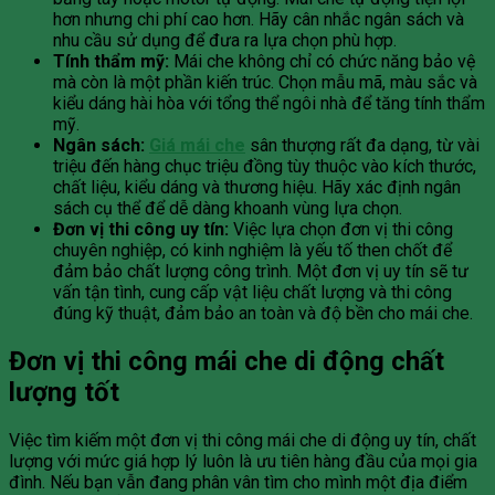
hơn nhưng chi phí cao hơn. Hãy cân nhắc ngân sách và
nhu cầu sử dụng để đưa ra lựa chọn phù hợp.
Tính thẩm mỹ:
Mái che không chỉ có chức năng bảo vệ
mà còn là một phần kiến trúc. Chọn mẫu mã, màu sắc và
kiểu dáng hài hòa với tổng thể ngôi nhà để tăng tính thẩm
mỹ.
Ngân sách:
Giá mái che
sân thượng rất đa dạng, từ vài
triệu đến hàng chục triệu đồng tùy thuộc vào kích thước,
chất liệu, kiểu dáng và thương hiệu. Hãy xác định ngân
sách cụ thể để dễ dàng khoanh vùng lựa chọn.
Đơn vị thi công uy tín:
Việc lựa chọn đơn vị thi công
chuyên nghiệp, có kinh nghiệm là yếu tố then chốt để
đảm bảo chất lượng công trình. Một đơn vị uy tín sẽ tư
vấn tận tình, cung cấp vật liệu chất lượng và thi công
đúng kỹ thuật, đảm bảo an toàn và độ bền cho mái che.
Đơn vị thi công mái che di động chất
lượng tốt
Việc tìm kiếm một đơn vị thi công mái che di động uy tín, chất
lượng với mức giá hợp lý luôn là ưu tiên hàng đầu của mọi gia
đình. Nếu bạn vẫn đang phân vân tìm cho mình một địa điểm