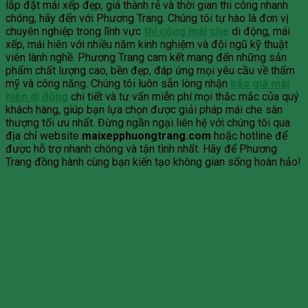
lắp đặt mái xếp đẹp, giá thành rẻ và thời gian thi công nhanh
chóng, hãy đến với Phương Trang. Chúng tôi tự hào là đơn vị
chuyên nghiệp trong lĩnh vực
thi công mái che
di động, mái
xếp, mái hiên với nhiều năm kinh nghiệm và đội ngũ kỹ thuật
viên lành nghề. Phương Trang cam kết mang đến những sản
phẩm chất lượng cao, bền đẹp, đáp ứng mọi yêu cầu về thẩm
mỹ và công năng. Chúng tôi luôn sẵn lòng nhận
báo giá mái
hiên di động
chi tiết và tư vấn miễn phí mọi thắc mắc của quý
khách hàng, giúp bạn lựa chọn được giải pháp mái che sân
thượng tối ưu nhất. Đừng ngần ngại liên hệ với chúng tôi qua
địa chỉ website
maixepphuongtrang.com
hoặc hotline để
được hỗ trợ nhanh chóng và tận tình nhất. Hãy để Phương
Trang đồng hành cùng bạn kiến tạo không gian sống hoàn hảo!