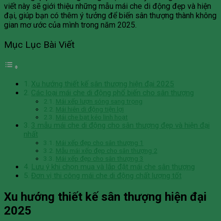
viết này sẽ giới thiệu những mẫu mái che di động đẹp và hiện
đại, giúp bạn có thêm ý tưởng để biến sân thượng thành không
gian mơ ước của mình trong năm 2025.
Mục Lục Bài Viết
Xu hướng thiết kế sân thượng hiện đại 2025
Các loại mái che di động phổ biến cho sân thượng
Mái xếp lượn sóng sang trọng
Mái hiên di động tiện lợi
Mái che bạt kéo linh hoạt
3 mẫu mái che di động cho sân thượng đẹp và hiện đại
nhất
Mái xếp đẹp cho sân thượng 1
Mẫu mái xếp đẹp cho sân thượng 2
Mái xếp đẹp cho sân thượng 3
Lưu ý khi chọn mua và lắp đặt mái che sân thượng
Đơn vị thi công mái che di động chất lượng tốt
Xu hướng thiết kế sân thượng hiện đại
2025