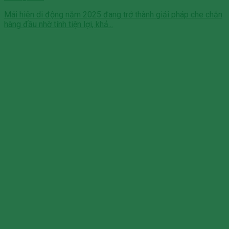
Mái hiên di động năm 2025 đang trở thành giải pháp che chắn
hàng đầu nhờ tính tiện lợi, khả...