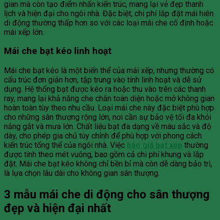
gian mà còn tạo điểm nhấn kiến trúc, mang lại vẻ đẹp thanh
lịch và hiện đại cho ngôi nhà. Đặc biệt, chi phí lắp đặt mái hiên
di động thường thấp hơn so với các loại mái che cố định hoặc
mái xếp lớn.
Mái che bạt kéo linh hoạt
Mái che bạt kéo là một biến thể của mái xếp, nhưng thường có
cấu trúc đơn giản hơn, tập trung vào tính linh hoạt và dễ sử
dụng. Hệ thống bạt được kéo ra hoặc thu vào trên các thanh
ray, mang lại khả năng che chắn toàn diện hoặc mở không gian
hoàn toàn tùy theo nhu cầu. Loại mái che này đặc biệt phù hợp
cho những sân thượng rộng lớn, nơi cần sự bảo vệ tối đa khỏi
nắng gắt và mưa lớn. Chất liệu bạt đa dạng về màu sắc và độ
dày, cho phép gia chủ tùy chỉnh để phù hợp với phong cách
kiến trúc tổng thể của ngôi nhà. Việc
báo giá bạt xếp
thường
được tính theo mét vuông, bao gồm cả chi phí khung và lắp
đặt. Mái che bạt kéo không chỉ bền bỉ mà còn dễ dàng bảo trì,
là lựa chọn lâu dài cho không gian sân thượng.
3 mẫu mái che di động cho sân thượng
đẹp và hiện đại nhất