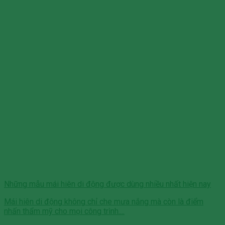
Những mẫu mái hiên di động được dùng nhiều nhất hiện nay
Mái hiên di động không chỉ che mưa nắng mà còn là điểm
nhấn thẩm mỹ cho mọi công trình....