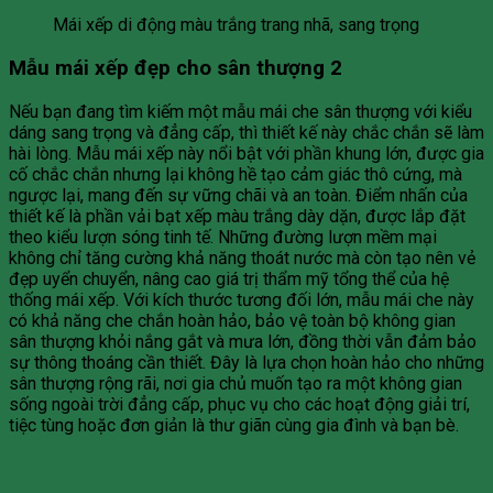
Mái xếp di động màu trắng trang nhã, sang trọng
Mẫu mái xếp đẹp cho sân thượng 2
Nếu bạn đang tìm kiếm một mẫu mái che sân thượng với kiểu
dáng sang trọng và đẳng cấp, thì thiết kế này chắc chắn sẽ làm
hài lòng. Mẫu mái xếp này nổi bật với phần khung lớn, được gia
cố chắc chắn nhưng lại không hề tạo cảm giác thô cứng, mà
ngược lại, mang đến sự vững chãi và an toàn. Điểm nhấn của
thiết kế là phần vải bạt xếp màu trắng dày dặn, được lắp đặt
theo kiểu lượn sóng tinh tế. Những đường lượn mềm mại
không chỉ tăng cường khả năng thoát nước mà còn tạo nên vẻ
đẹp uyển chuyển, nâng cao giá trị thẩm mỹ tổng thể của hệ
thống mái xếp. Với kích thước tương đối lớn, mẫu mái che này
có khả năng che chắn hoàn hảo, bảo vệ toàn bộ không gian
sân thượng khỏi nắng gắt và mưa lớn, đồng thời vẫn đảm bảo
sự thông thoáng cần thiết. Đây là lựa chọn hoàn hảo cho những
sân thượng rộng rãi, nơi gia chủ muốn tạo ra một không gian
sống ngoài trời đẳng cấp, phục vụ cho các hoạt động giải trí,
tiệc tùng hoặc đơn giản là thư giãn cùng gia đình và bạn bè.