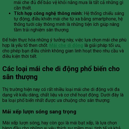
mái che đủ để bảo vệ khỏi nắng mưa là tất cả những gì
cần thiết.
Tích hợp công nghệ thông minh:
Hệ thống chiếu sáng
tự động, điều khiển mái che từ xa bằng smartphone, hệ
thống tưới cây thông minh là những tiện ích giúp nâng
tầm trải nghiệm sân thượng.
Để hiện thực hóa những ý tưởng này, việc lựa chọn mái che phù
hợp là yếu tố then chốt.
Mái che di động
là giải pháp tối ưu,
cho phép bạn điều chỉnh không gian linh hoạt theo nhu cầu và
điều kiện thời tiết.
Các loại mái che di động phổ biến cho
sân thượng
Thị trường hiện nay có rất nhiều loại mái che di động với đa
dạng về kiểu dáng, chất liệu và cơ chế hoạt động. Dưới đây là
ba loại phổ biến nhất được ưa chuộng cho sân thượng:
Mái xếp lượn sóng sang trọng
Mái xếp lượn sóng, hay còn gọi là mái bạt xếp, là lựa chọn
hàng đầu cho những ai yêu thích sự mềm mại, tinh tế và khả