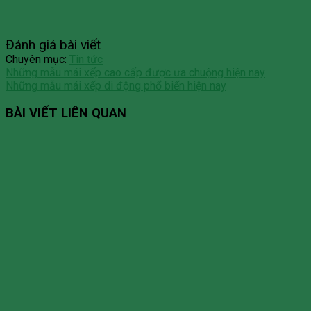
Đánh giá bài viết
Chuyên mục:
Tin tức
Những mẫu mái xếp cao cấp được ưa chuộng hiện nay
Những mẫu mái xếp di động phổ biến hiện nay
BÀI VIẾT LIÊN QUAN