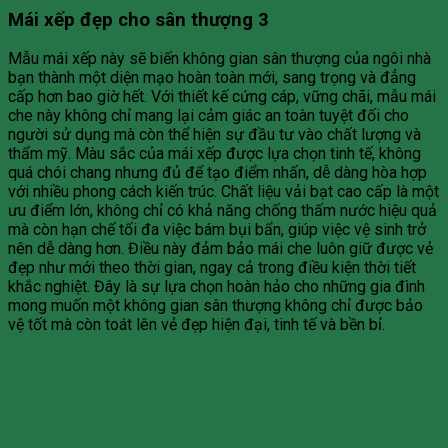
Mái xếp đẹp cho sân thượng 3
Mẫu mái xếp này sẽ biến không gian sân thượng của ngôi nhà
bạn thành một diện mạo hoàn toàn mới, sang trọng và đẳng
cấp hơn bao giờ hết. Với thiết kế cứng cáp, vững chãi, mẫu mái
che này không chỉ mang lại cảm giác an toàn tuyệt đối cho
người sử dụng mà còn thể hiện sự đầu tư vào chất lượng và
thẩm mỹ. Màu sắc của mái xếp được lựa chọn tinh tế, không
quá chói chang nhưng đủ để tạo điểm nhấn, dễ dàng hòa hợp
với nhiều phong cách kiến trúc. Chất liệu vải bạt cao cấp là một
ưu điểm lớn, không chỉ có khả năng chống thấm nước hiệu quả
mà còn hạn chế tối đa việc bám bụi bẩn, giúp việc vệ sinh trở
nên dễ dàng hơn. Điều này đảm bảo mái che luôn giữ được vẻ
đẹp như mới theo thời gian, ngay cả trong điều kiện thời tiết
khắc nghiệt. Đây là sự lựa chọn hoàn hảo cho những gia đình
mong muốn một không gian sân thượng không chỉ được bảo
vệ tốt mà còn toát lên vẻ đẹp hiện đại, tinh tế và bền bỉ.