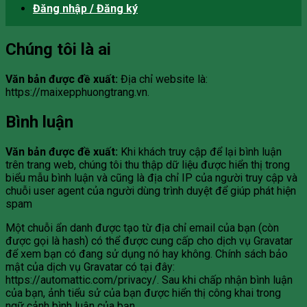
Đăng nhập / Đăng ký
Chúng tôi là ai
Văn bản được đề xuất:
Địa chỉ website là:
https://maixepphuongtrang.vn.
Bình luận
Văn bản được đề xuất:
Khi khách truy cập để lại bình luận
trên trang web, chúng tôi thu thập dữ liệu được hiển thị trong
biểu mẫu bình luận và cũng là địa chỉ IP của người truy cập và
chuỗi user agent của người dùng trình duyệt để giúp phát hiện
spam
Một chuỗi ẩn danh được tạo từ địa chỉ email của bạn (còn
được gọi là hash) có thể được cung cấp cho dịch vụ Gravatar
để xem bạn có đang sử dụng nó hay không. Chính sách bảo
mật của dịch vụ Gravatar có tại đây:
https://automattic.com/privacy/. Sau khi chấp nhận bình luận
của bạn, ảnh tiểu sử của bạn được hiển thị công khai trong
ngữ cảnh bình luận của bạn.