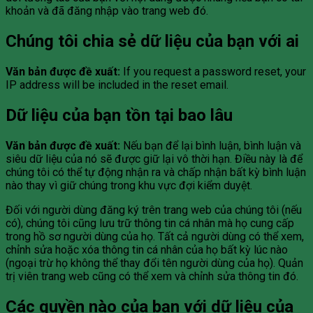
khoản và đã đăng nhập vào trang web đó.
Chúng tôi chia sẻ dữ liệu của bạn với ai
Văn bản được đề xuất:
If you request a password reset, your
IP address will be included in the reset email.
Dữ liệu của bạn tồn tại bao lâu
Văn bản được đề xuất:
Nếu bạn để lại bình luận, bình luận và
siêu dữ liệu của nó sẽ được giữ lại vô thời hạn. Điều này là để
chúng tôi có thể tự động nhận ra và chấp nhận bất kỳ bình luận
nào thay vì giữ chúng trong khu vực đợi kiểm duyệt.
Đối với người dùng đăng ký trên trang web của chúng tôi (nếu
có), chúng tôi cũng lưu trữ thông tin cá nhân mà họ cung cấp
trong hồ sơ người dùng của họ. Tất cả người dùng có thể xem,
chỉnh sửa hoặc xóa thông tin cá nhân của họ bất kỳ lúc nào
(ngoại trừ họ không thể thay đổi tên người dùng của họ). Quản
trị viên trang web cũng có thể xem và chỉnh sửa thông tin đó.
Các quyền nào của bạn với dữ liệu của