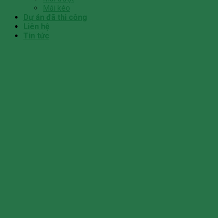
Mái kéo
Dự án đã thi công
Liên hệ
Tin tức