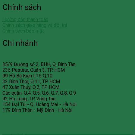
Chính sách
Hướng dẫn thanh toán
Chính sách giao hàng và đổi trả
Chính sách bảo mật
Chi nhánh
35/9 Đường số 2, BHH, Q. Bình Tân
236 Pasteur, Quận 3, TP. HCM
99 Hồ Bá Kiện F.15 Q.10
32 Bình Thới, Q.11, TP. HCM
47 Xuân Thủy, Q.2, TP. HCM
Các quận: Q.4, Q.5, Q.6, Q.7, Q.8, Q.9
92 Hạ Long, TP. Vũng Tàu
154 Đại Từ - Q. Hoàng Mai - Hà Nội
179 Đình Thôn - Mỹ Đình - Hà Nội