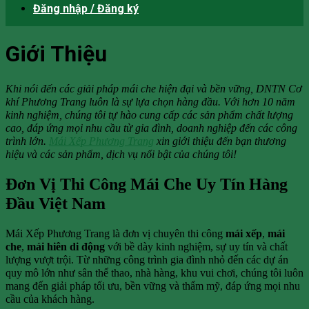
Đăng nhập / Đăng ký
Giới Thiệu
Khi nói đến các giải pháp mái che hiện đại và bền vững, DNTN Cơ
khí Phương Trang luôn là sự lựa chọn hàng đầu. Với hơn 10 năm
kinh nghiệm, chúng tôi tự hào cung cấp các sản phẩm chất lượng
cao, đáp ứng mọi nhu cầu từ gia đình, doanh nghiệp đến các công
trình lớn.
Mái Xếp Phương Trang
xin giới thiệu đến bạn thương
hiệu và các sản phẩm, dịch vụ nổi bật của chúng tôi!
Đơn Vị Thi Công Mái Che Uy Tín Hàng
Đầu Việt Nam
Mái Xếp Phương Trang là đơn vị chuyên thi công
mái xếp
,
mái
che
,
mái hiên di động
với bề dày kinh nghiệm, sự uy tín và chất
lượng vượt trội. Từ những công trình gia đình nhỏ đến các dự án
quy mô lớn như sân thể thao, nhà hàng, khu vui chơi, chúng tôi luôn
mang đến giải pháp tối ưu, bền vững và thẩm mỹ, đáp ứng mọi nhu
cầu của khách hàng.