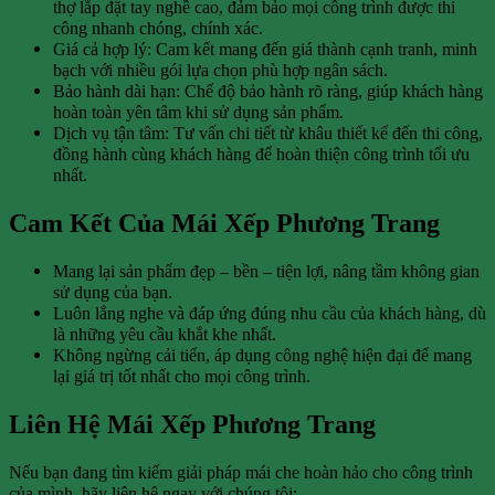
thợ lắp đặt tay nghề cao, đảm bảo mọi công trình được thi
công nhanh chóng, chính xác.
Giá cả hợp lý: Cam kết mang đến giá thành cạnh tranh, minh
bạch với nhiều gói lựa chọn phù hợp ngân sách.
Bảo hành dài hạn: Chế độ bảo hành rõ ràng, giúp khách hàng
hoàn toàn yên tâm khi sử dụng sản phẩm.
Dịch vụ tận tâm: Tư vấn chi tiết từ khâu thiết kế đến thi công,
đồng hành cùng khách hàng để hoàn thiện công trình tối ưu
nhất.
Cam Kết Của Mái Xếp Phương Trang
Mang lại sản phẩm đẹp – bền – tiện lợi, nâng tầm không gian
sử dụng của bạn.
Luôn lắng nghe và đáp ứng đúng nhu cầu của khách hàng, dù
là những yêu cầu khắt khe nhất.
Không ngừng cải tiến, áp dụng công nghệ hiện đại để mang
lại giá trị tốt nhất cho mọi công trình.
Liên Hệ Mái Xếp Phương Trang
Nếu bạn đang tìm kiếm giải pháp mái che hoàn hảo cho công trình
của mình, hãy liên hệ ngay với chúng tôi: