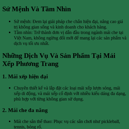
Sứ Mệnh Và Tầm Nhìn
Sứ mệnh: Đem lại giải pháp che chắn hiện đại, nâng cao giá
trị không gian sống và kinh doanh cho khách hàng.
Tầm nhìn: Trở thành đơn vị dẫn đầu trong ngành mái che tại
Việt Nam, không ngừng đổi mới để mang lại các sản phẩm và
dịch vụ tối ưu nhất.
Những Dịch Vụ Và Sản Phẩm Tại Mái
Xếp Phương Trang
1. Mái xếp hiện đại
Chuyên thiết kế và lắp đặt các loại mái xếp lượn sóng, mái
xếp di động, và mái xếp cố định với nhiều kiểu dáng đa dạng,
phù hợp với từng không gian sử dụng.
2. Mái che đa năng
Mái che sân thể thao: Phục vụ các sân chơi như pickleball,
tennis, bóng rổ.