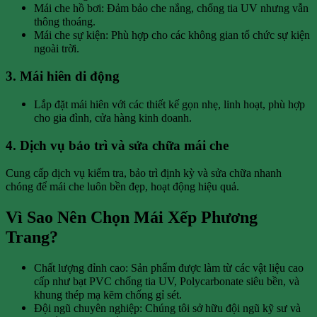
Mái che hồ bơi: Đảm bảo che nắng, chống tia UV nhưng vẫn
thông thoáng.
Mái che sự kiện: Phù hợp cho các không gian tổ chức sự kiện
ngoài trời.
3. Mái hiên di động
Lắp đặt mái hiên với các thiết kế gọn nhẹ, linh hoạt, phù hợp
cho gia đình, cửa hàng kinh doanh.
4. Dịch vụ bảo trì và sửa chữa mái che
Cung cấp dịch vụ kiểm tra, bảo trì định kỳ và sửa chữa nhanh
chóng để mái che luôn bền đẹp, hoạt động hiệu quả.
Vì Sao Nên Chọn Mái Xếp Phương
Trang?
Chất lượng đỉnh cao: Sản phẩm được làm từ các vật liệu cao
cấp như bạt PVC chống tia UV, Polycarbonate siêu bền, và
khung thép mạ kẽm chống gỉ sét.
Đội ngũ chuyên nghiệp: Chúng tôi sở hữu đội ngũ kỹ sư và