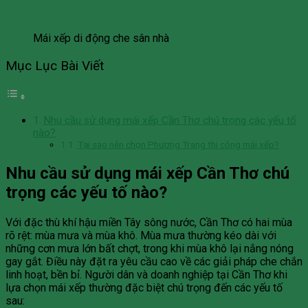
Mái xếp di động che sân nhà
Mục Lục Bài Viết
Nhu cầu sử dụng mái xếp Cần Thơ chú trọng các yếu tố
nào?
Tại sao nên chọn Phương Trang thi công mái xếp?
Nhu cầu sử dụng mái xếp Cần Thơ chú
trọng các yếu tố nào?
Với đặc thù khí hậu miền Tây sông nước, Cần Thơ có hai mùa
rõ rệt: mùa mưa và mùa khô. Mùa mưa thường kéo dài với
những cơn mưa lớn bất chợt, trong khi mùa khô lại nắng nóng
gay gắt. Điều này đặt ra yêu cầu cao về các giải pháp che chắn
linh hoạt, bền bỉ. Người dân và doanh nghiệp tại Cần Thơ khi
lựa chọn mái xếp thường đặc biệt chú trọng đến các yếu tố
sau: