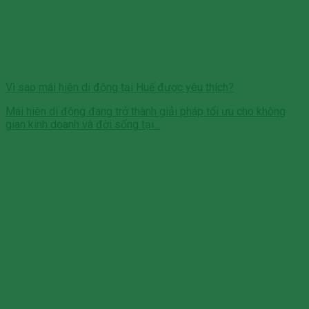
Vì sao mái hiên di động tại Huế được yêu thích?
Mái hiên di động đang trở thành giải pháp tối ưu cho không
gian kinh doanh và đời sống tại...