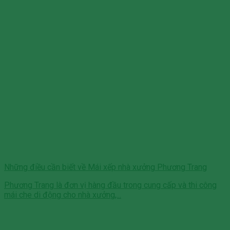
Những điều cần biết về Mái xếp nhà xưởng Phương Trang
Phương Trang là đơn vị hàng đầu trong cung cấp và thi công
mái che di động cho nhà xưởng,...