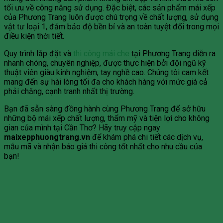
tối ưu về công năng sử dụng. Đặc biệt, các sản phẩm mái xếp
của Phương Trang luôn được chú trọng về chất lượng, sử dụng
vật tư loại 1, đảm bảo độ bền bỉ và an toàn tuyệt đối trong mọi
điều kiện thời tiết.
Quy trình lắp đặt và
thi công mái che
tại Phương Trang diễn ra
nhanh chóng, chuyên nghiệp, được thực hiện bởi đội ngũ kỹ
thuật viên giàu kinh nghiệm, tay nghề cao. Chúng tôi cam kết
mang đến sự hài lòng tối đa cho khách hàng với mức giá cả
phải chăng, cạnh tranh nhất thị trường.
Bạn đã sẵn sàng đồng hành cùng Phương Trang để sở hữu
những bộ mái xếp chất lượng, thẩm mỹ và tiện lợi cho không
gian của mình tại Cần Thơ? Hãy truy cập ngay
maixepphuongtrang.vn
để khám phá chi tiết các dịch vụ,
mẫu mã và nhận báo giá thi công tốt nhất cho nhu cầu của
bạn!