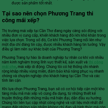
được sản phẩm tốt nhất.
Tại sao nên chọn Phương Trang thi
công mái xếp?
Thị trường mái xếp tại Cần Thơ đang ngày càng sôi động với
nhiều đơn vị cung cấp, khiến khách hàng đôi khi khó khăn trong
việc lựa chọn. Trong số đó, Cơ khí Phương Trang nổi lên như
một địa chỉ đáng tin cậy, được nhiều khách hàng tin tưởng. Vậy
điều gì làm nên sự khác biệt của Phương Trang?
Phương Trang tự hào là doanh nghiệp tư nhân cơ khí với nhiều
năm kinh nghiệm trong lĩnh vực thiết kế, sản xuất và
thi công
mái che
, mái xếp di động. Chúng tôi có hệ thống chi nhánh
rộng khắp nhiều vùng miền, đảm bảo khả năng phục vụ nhanh
chóng và chuyên nghiệp cho khách hàng tại Cần Thơ và các
tỉnh lân cận.
Khi lựa chọn Phương Trang, bạn sẽ có cơ hội tiếp cận một kho
tàng mẫu mã mái xếp vô cùng đa dạng, từ những thiết kế
truyền thống đến những mẫu mã hiện đại, dẫn đầu xu hướng.
Chúng tôi liên tục cập nhật công nghệ và vật liệu mới nhất để
mang đến những sản phẩm không chỉ đẹp về hình thức mà còn