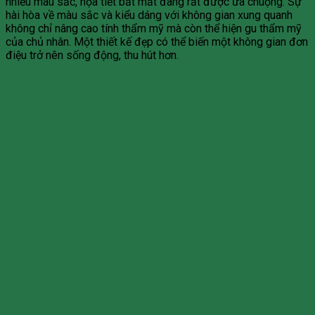
nhiều màu sắc, họa tiết bắt mắt đang rất được ưa chuộng. Sự
hài hòa về màu sắc và kiểu dáng với không gian xung quanh
không chỉ nâng cao tính thẩm mỹ mà còn thể hiện gu thẩm mỹ
của chủ nhân. Một thiết kế đẹp có thể biến một không gian đơn
điệu trở nên sống động, thu hút hơn.