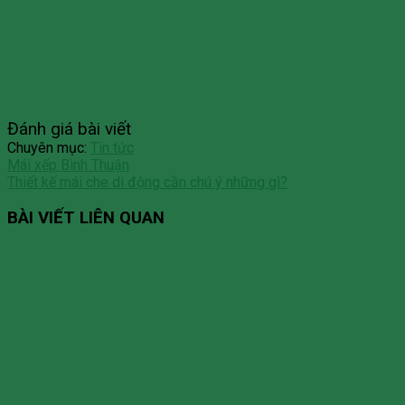
Đánh giá bài viết
Chuyên mục:
Tin tức
Mái xếp Bình Thuận
Thiết kế mái che di động cần chú ý những gì?
BÀI VIẾT LIÊN QUAN