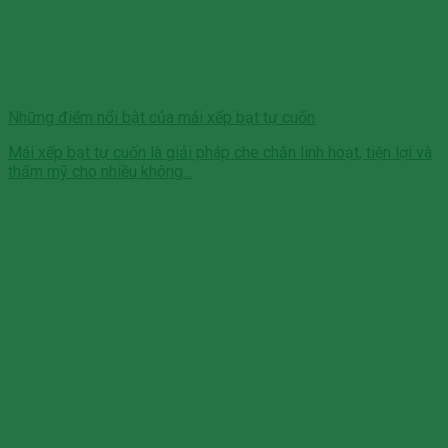
Những điểm nổi bật của mái xếp bạt tự cuốn
Mái xếp bạt tự cuốn là giải pháp che chắn linh hoạt, tiện lợi và
thẩm mỹ cho nhiều không...