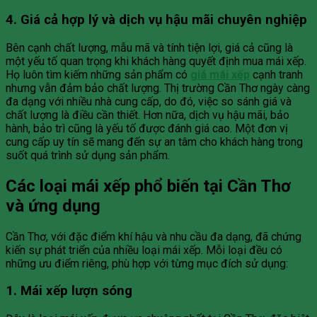
4. Giá cả hợp lý và dịch vụ hậu mãi chuyên nghiệp
Bên cạnh chất lượng, mẫu mã và tính tiện lợi, giá cả cũng là
một yếu tố quan trọng khi khách hàng quyết định mua mái xếp.
Họ luôn tìm kiếm những sản phẩm có
giá mái xếp
cạnh tranh
nhưng vẫn đảm bảo chất lượng. Thị trường Cần Thơ ngày càng
đa dạng với nhiều nhà cung cấp, do đó, việc so sánh giá và
chất lượng là điều cần thiết. Hơn nữa, dịch vụ hậu mãi, bảo
hành, bảo trì cũng là yếu tố được đánh giá cao. Một đơn vị
cung cấp uy tín sẽ mang đến sự an tâm cho khách hàng trong
suốt quá trình sử dụng sản phẩm.
Các loại mái xếp phổ biến tại Cần Thơ
và ứng dụng
Cần Thơ, với đặc điểm khí hậu và nhu cầu đa dạng, đã chứng
kiến sự phát triển của nhiều loại mái xếp. Mỗi loại đều có
những ưu điểm riêng, phù hợp với từng mục đích sử dụng:
1. Mái xếp lượn sóng