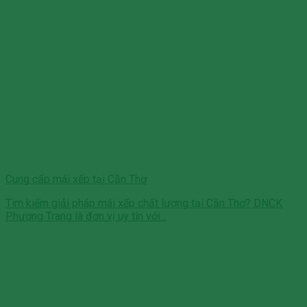
Cung cấp mái xếp tại Cần Thơ
Tìm kiếm giải pháp mái xếp chất lượng tại Cần Thơ? DNCK
Phương Trang là đơn vị uy tín với...