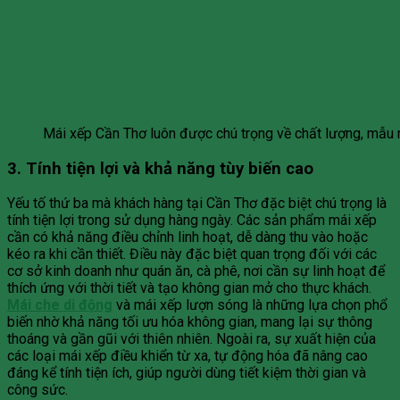
Mái xếp Cần Thơ luôn được chú trọng về chất lượng, mẫu mã
3. Tính tiện lợi và khả năng tùy biến cao
Yếu tố thứ ba mà khách hàng tại Cần Thơ đặc biệt chú trọng là
tính tiện lợi trong sử dụng hàng ngày. Các sản phẩm mái xếp
cần có khả năng điều chỉnh linh hoạt, dễ dàng thu vào hoặc
kéo ra khi cần thiết. Điều này đặc biệt quan trọng đối với các
cơ sở kinh doanh như quán ăn, cà phê, nơi cần sự linh hoạt để
thích ứng với thời tiết và tạo không gian mở cho thực khách.
Mái che di động
và mái xếp lượn sóng là những lựa chọn phổ
biến nhờ khả năng tối ưu hóa không gian, mang lại sự thông
thoáng và gần gũi với thiên nhiên. Ngoài ra, sự xuất hiện của
các loại mái xếp điều khiển từ xa, tự động hóa đã nâng cao
đáng kể tính tiện ích, giúp người dùng tiết kiệm thời gian và
công sức.