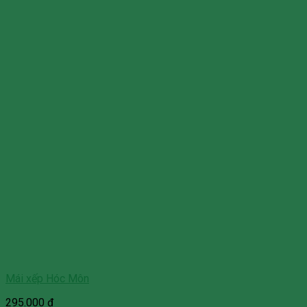
Mái xếp Hóc Môn
295.000
₫