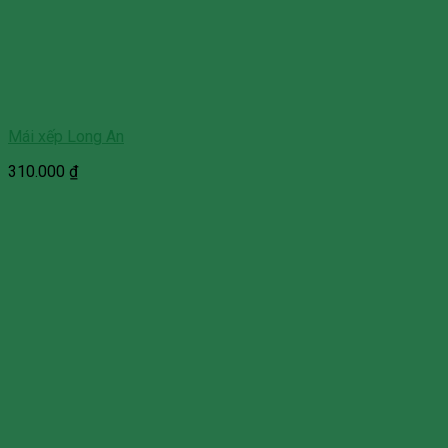
Mái xếp Long An
310.000
₫