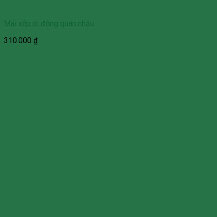
Mái xếp di động quán nhậu
310.000
₫