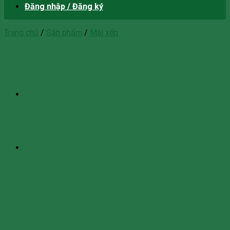
Đăng nhập / Đăng ký
Trang chủ
/
Sản phẩm
/
Mái xếp