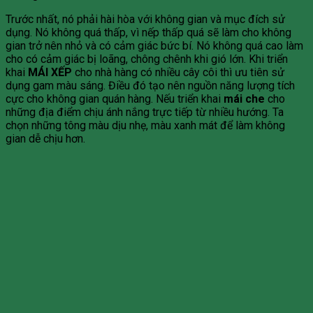
Trước nhất, nó phải hài hòa với không gian và mục đích sử
dụng. Nó không quá thấp, vì nếp thấp quá sẽ làm cho không
gian trở nên nhỏ và có cảm giác bức bí. Nó không quá cao làm
cho có cảm giác bị loãng, chông chênh khi gió lớn. Khi triển
khai
MÁI XẾP
cho nhà hàng có nhiều cây côi thì ưu tiên sử
dụng gam màu sáng. Điều đó tạo nên nguồn năng lượng tích
cực cho không gian quán hàng. Nếu triển khai
mái che
cho
những địa điểm chịu ánh nắng trực tiếp từ nhiều hướng. Ta
chọn những tông màu dịu nhẹ, màu xanh mát để làm không
gian dễ chịu hơn.