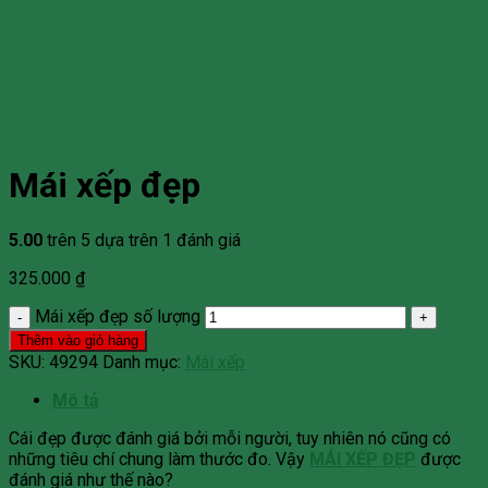
Mái xếp đẹp
5.00
trên 5 dựa trên
1
đánh giá
325.000
₫
Mái xếp đẹp số lượng
Thêm vào giỏ hàng
SKU:
49294
Danh mục:
Mái xếp
Mô tả
Cái đẹp được đánh giá bởi mỗi người, tuy nhiên nó cũng có
những tiêu chí chung làm thước đo. Vậy
MÁI XẾP ĐẸP
được
đánh giá như thế nào?