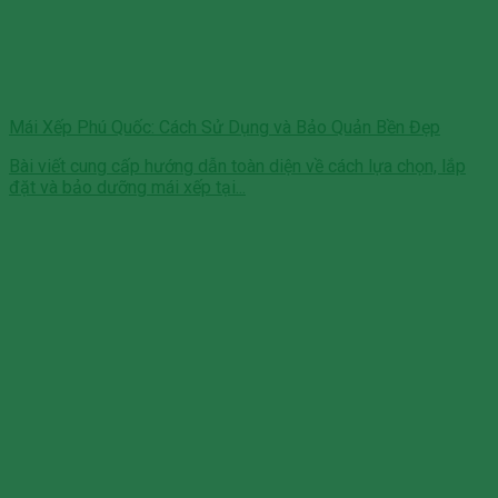
Mái Xếp Phú Quốc: Cách Sử Dụng và Bảo Quản Bền Đẹp
Bài viết cung cấp hướng dẫn toàn diện về cách lựa chọn, lắp
đặt và bảo dưỡng mái xếp tại...