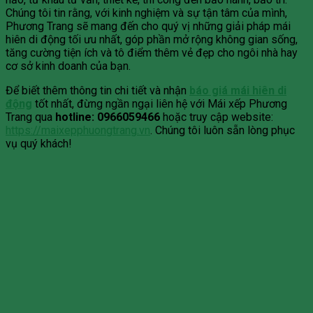
Chúng tôi tin rằng, với kinh nghiệm và sự tận tâm của mình,
Phương Trang sẽ mang đến cho quý vị những giải pháp mái
hiên di động tối ưu nhất, góp phần mở rộng không gian sống,
tăng cường tiện ích và tô điểm thêm vẻ đẹp cho ngôi nhà hay
cơ sở kinh doanh của bạn.
Để biết thêm thông tin chi tiết và nhận
báo giá mái hiên di
động
tốt nhất, đừng ngần ngại liên hệ với Mái xếp Phương
Trang qua
hotline: 0966059466
hoặc truy cập website:
https://maixepphuongtrang.vn
. Chúng tôi luôn sẵn lòng phục
vụ quý khách!