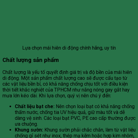
Lựa chọn mái hiên di động chính hãng, uy tín
Chất lượng sản phẩm
Chất lượng là yếu tố quyết định giá trị và độ bền của mái hiên
di động. Một sản phẩm chất lượng cao sẽ được cấu tạo từ
các vật liệu bền bỉ, có khả năng chống chịu tốt với điều kiện
thời tiết khắc nghiệt của TPHCM như nắng nóng gay gắt hay
mưa lớn kéo dài. Khi lựa chọn, quý vị nên chú ý đến:
Chất liệu bạt che:
Nên chọn loại bạt có khả năng chống
thấm nước, chống tia UV hiệu quả, giữ màu tốt và dễ
dàng vệ sinh. Các loại bạt PVC, PE cao cấp thường được
ưa chuộng.
Khung sườn:
Khung sườn phải chắc chắn, làm từ vật liệu
chống gỉ sét như inox, thép mạ kẽm hoặc hợp kim nhôm,