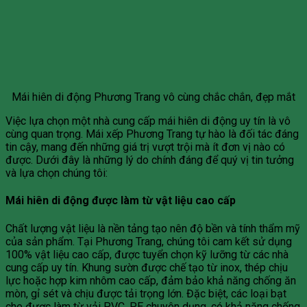
Mái hiên di động Phương Trang vô cùng chắc chắn, đẹp mắt
Việc lựa chọn một nhà cung cấp mái hiên di động uy tín là vô
cùng quan trọng. Mái xếp Phương Trang tự hào là đối tác đáng
tin cậy, mang đến những giá trị vượt trội mà ít đơn vị nào có
được. Dưới đây là những lý do chính đáng để quý vị tin tưởng
và lựa chọn chúng tôi:
Mái hiên di động được làm từ vật liệu cao cấp
Chất lượng vật liệu là nền tảng tạo nên độ bền và tính thẩm mỹ
của sản phẩm. Tại Phương Trang, chúng tôi cam kết sử dụng
100% vật liệu cao cấp, được tuyển chọn kỹ lưỡng từ các nhà
cung cấp uy tín. Khung sườn được chế tạo từ inox, thép chịu
lực hoặc hợp kim nhôm cao cấp, đảm bảo khả năng chống ăn
mòn, gỉ sét và chịu được tải trọng lớn. Đặc biệt, các loại bạt
che được làm từ vải PVC, PE chuyên dụng, có khả năng chống