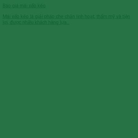
Báo giá mái xếp kéo
Mái xếp kéo là giải pháp che chắn linh hoạt, thẩm mỹ và tiện
lợi, được nhiều khách hàng lựa...