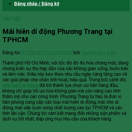
Đăng nhập / Đăng ký
TIN TỨC
Mái hiên di động Phương Trang tại
TPHCM
Đăng lúc
01/09/2021
26/09/2025
bởi
Nguyễn Duy Kiên
Thành phố Hồ Chí Minh, với tốc độ đô thị hóa chóng mặt, đang
chứng kiến sự thu hẹp dần của các không gian sống, buôn bán
và làm việc. Điều này kéo theo nhu cầu ngày càng tăng cao về
các giải pháp che chắn linh hoạt, hiệu quả. Trong bối cảnh đó,
mái hiên di động
đã trở thành lựa chọn ưu tiên hàng đầu,
không chỉ giúp tối ưu hóa không gian mà còn nâng cao tính
thẩm mỹ cho các công trình. Phương Trang tự hào là đơn vị
tiên phong cung cấp các loại mái hiên di động, mái che di
động, mái xếp lượn sóng chất lượng cao tại TPHCM và các
tỉnh lân cận. Chúng tôi cam kết mang đến những sản phẩm và
dịch vụ tốt nhất, đáp ứng mọi nhu cầu của khách hàng.