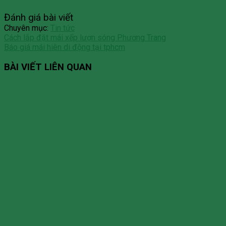
Đánh giá bài viết
Chuyên mục:
Tin tức
Cách lắp đặt mái xếp lượn sóng Phương Trang
Báo giá mái hiên di động tại tphcm
BÀI VIẾT LIÊN QUAN