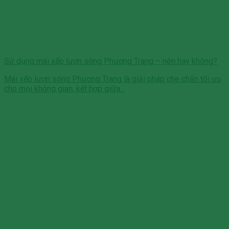
Sử dụng mái xếp lượn sóng Phương Trang – nên hay không?
Mái xếp lượn sóng Phương Trang là giải pháp che chắn tối ưu
cho mọi không gian, kết hợp giữa...