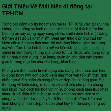
Giới Thiệu Về Mái hiên di động tại
TPHCM
Trong bối cảnh đô thị hóa mạnh mẽ tại TPHCM, việc tối ưu hóa
không gian sống và kinh doanh trở thành một thách thức lớn.
Các dự án xây dựng ngày càng nhiều, khiến diện tích mặt bằng
trở nên đắt đỏ và khan hiếm. Điều này thúc đẩy nhu cầu tìm
kiếm các giải pháp linh hoạt để mở rộng không gian sử dụng
mà vẫn đảm bảo tính thẩm mỹ và tiện ích.
Mái hiên di động
chính là một trong những giải pháp tối ưu, được ứng dụng rộng
rãi từ nhà ở dân dụng, cửa hàng, quán ăn cho đến các không
gian thương mại lớn như nhà hàng, khách sạn.
Không chỉ đơn thuần là vật dụng che nắng, che mưa, mái hiên
di động ngày nay còn được xem như một yếu tố kiến trúc, góp
phần tạo điểm nhấn và nâng tầm vẻ đẹp cho không gian. Sự
đa dạng về kiểu dáng, màu sắc và chất liệu cho phép chúng
hòa nhập một cách hài hòa với nhiều phong cách kiến trúc khác
nhau, từ cổ điển đến hiện đại. Việc lựa chọn một đơn vị thi
công uy tín, chất lượng là yếu tố then chốt để đảm bảo mái
hiên không chỉ bền đẹp mà còn phát huy tối đa công năng sử
dụng.