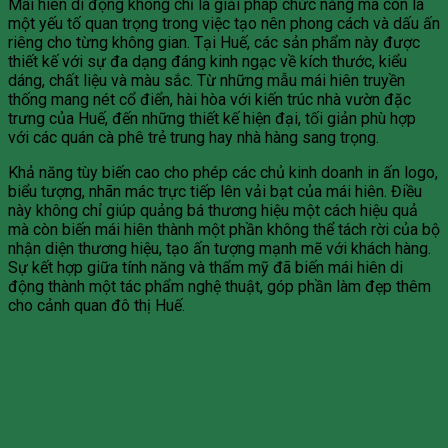
Mái hiên di động không chỉ là giải pháp chức năng mà còn là
một yếu tố quan trọng trong việc tạo nên phong cách và dấu ấn
riêng cho từng không gian. Tại Huế, các sản phẩm này được
thiết kế với sự đa dạng đáng kinh ngạc về kích thước, kiểu
dáng, chất liệu và màu sắc. Từ những mẫu mái hiên truyền
thống mang nét cổ điển, hài hòa với kiến trúc nhà vườn đặc
trưng của Huế, đến những thiết kế hiện đại, tối giản phù hợp
với các quán cà phê trẻ trung hay nhà hàng sang trọng.
Khả năng tùy biến cao cho phép các chủ kinh doanh in ấn logo,
biểu tượng, nhãn mác trực tiếp lên vải bạt của mái hiên. Điều
này không chỉ giúp quảng bá thương hiệu một cách hiệu quả
mà còn biến mái hiên thành một phần không thể tách rời của bộ
nhận diện thương hiệu, tạo ấn tượng mạnh mẽ với khách hàng.
Sự kết hợp giữa tính năng và thẩm mỹ đã biến mái hiên di
động thành một tác phẩm nghệ thuật, góp phần làm đẹp thêm
cho cảnh quan đô thị Huế.