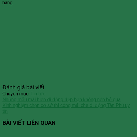
hàng.
Đánh giá bài viết
Chuyên mục:
Tin tức
Những mẫu mái hiên di động đẹp bạn không nên bỏ qua
Kinh nghiệm chọn cơ sở thi công mái che di động Tân Phú uy
tín
BÀI VIẾT LIÊN QUAN