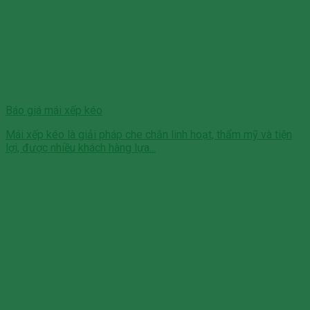
Báo giá mái xếp kéo
Mái xếp kéo là giải pháp che chắn linh hoạt, thẩm mỹ và tiện
lợi, được nhiều khách hàng lựa...