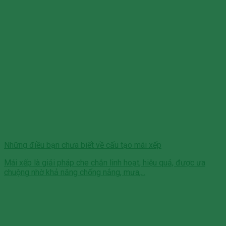
Những điều bạn chưa biết về cấu tạo mái xếp
Mái xếp là giải pháp che chắn linh hoạt, hiệu quả, được ưa
chuộng nhờ khả năng chống nắng, mưa,...