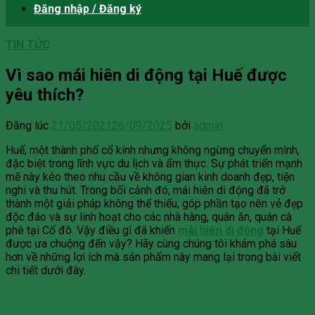
Đăng nhập / Đăng ký
TIN TỨC
Vì sao mái hiên di động tại Huế được
yêu thích?
Đăng lúc
21/05/2021
26/09/2025
bởi
admin
Huế, một thành phố cổ kính nhưng không ngừng chuyển mình,
đặc biệt trong lĩnh vực du lịch và ẩm thực. Sự phát triển mạnh
mẽ này kéo theo nhu cầu về không gian kinh doanh đẹp, tiện
nghi và thu hút. Trong bối cảnh đó, mái hiên di động đã trở
thành một giải pháp không thể thiếu, góp phần tạo nên vẻ đẹp
độc đáo và sự linh hoạt cho các nhà hàng, quán ăn, quán cà
phê tại Cố đô. Vậy điều gì đã khiến
mái hiên di động
tại Huế
được ưa chuộng đến vậy? Hãy cùng chúng tôi khám phá sâu
hơn về những lợi ích mà sản phẩm này mang lại trong bài viết
chi tiết dưới đây.