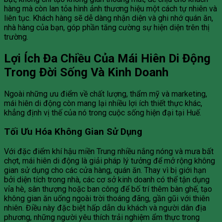
hàng mà còn lan tỏa hình ảnh thương hiệu một cách tự nhiên và
liên tục. Khách hàng sẽ dễ dàng nhận diện và ghi nhớ quán ăn,
nhà hàng của bạn, góp phần tăng cường sự hiện diện trên thị
trường.
Lợi Ích Đa Chiều Của Mái Hiên Di Động
Trong Đời Sống Và Kinh Doanh
Ngoài những ưu điểm về chất lượng, thẩm mỹ và marketing,
mái hiên di động còn mang lại nhiều lợi ích thiết thực khác,
khẳng định vị thế của nó trong cuộc sống hiện đại tại Huế.
Tối Ưu Hóa Không Gian Sử Dụng
Với đặc điểm khí hậu miền Trung nhiều nắng nóng và mưa bất
chợt, mái hiên di động là giải pháp lý tưởng để mở rộng không
gian sử dụng cho các cửa hàng, quán ăn. Thay vì bị giới hạn
bởi diện tích trong nhà, các cơ sở kinh doanh có thể tận dụng
vỉa hè, sân thượng hoặc ban công để bố trí thêm bàn ghế, tạo
không gian ăn uống ngoài trời thoáng đãng, gần gũi với thiên
nhiên. Điều này đặc biệt hấp dẫn du khách và người dân địa
phương, những người yêu thích trải nghiệm ẩm thực trong