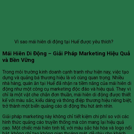
Vì sao mái hiên di động tại Huế được yêu thích?
Mái Hiên Di Động – Giải Pháp Marketing Hiệu Quả
và Bền Vững
Trong môi trường kinh doanh cạnh tranh như hiện nay, việc tạo
dựng và quảng bá thương hiệu là vô cùng quan trọng. Nhiều
nhà hàng, quán ăn tại Huế đã nhận ra tiềm năng của mái hiên di
động như một công cụ marketing độc đáo và hiệu quả. Thay vì
chỉ là một vật che chắn đơn thuần, mái hiên di động được thiết
kế với màu sắc, kiểu dáng và thông điệp thương hiệu riêng biệt,
trở thành một biển quảng cáo di động thu hút ánh nhìn.
Giải pháp marketing này không chỉ tiết kiệm chi phí so với các
hình thức quảng cáo truyền thống mà còn mang lại hiệu quả
cao. Một chiếc mái hiên tinh tế, với màu sắc hài hòa và logo nổi
bật, không chỉ tạo không gian thoáng mát, dễ chịu cho khách