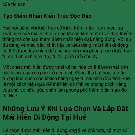
của tài sản.
Tạo Điểm Nhấn Kiến Trúc Độc Đáo
Huế nổi tiếng với kiến trúc cổ kính, trầm mặc. Tuy nhiên, sự
xuất hiện của mái hiên di động không làm mất đi vẻ đẹp truyền
thống mà còn tạo thêm điểm nhấn hiện đại, năng động. Với sự
đa dạng về màu sắc, chất liệu và kiểu dáng, mái hiên di động
có thể được tùy chỉnh để phù hợp với mọi phong cách kiến trúc,
từ cổ điển đến hiện đại, từ tối giản đến cầu kỳ.
Một chiếc mái hiên được thiết kế hài hòa có thể biến mặt tiền
nhà hàng, quán cà phê trở nên sinh động, thu hút hơn, tạo ấn
tượng khó quên cho khách hàng ngay từ cái nhìn đầu tiên. Đây
là một cách hiệu quả để thể hiện cá tính và phong cách riêng
của chủ sở hữu, góp phần làm phong phú thêm diện mạo đô
thị Huế.
Những Lưu Ý Khi Lựa Chọn Và Lắp Đặt
Mái Hiên Di Động Tại Huế
Để chọn được mái hiên di động ưng ý và phù hợp, có một số