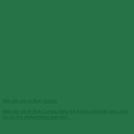
Mái xếp giá rẻ Bình Dương
Mái xếp giá rẻ Bình Dương đang trở thành giải pháp che chắn
tối ưu cho nhiều không gian nhờ...