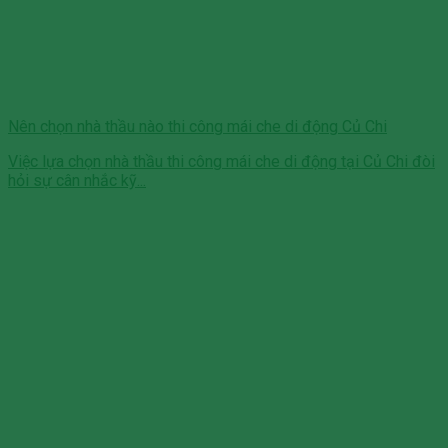
Nên chọn nhà thầu nào thi công mái che di động Củ Chi
Việc lựa chọn nhà thầu thi công mái che di động tại Củ Chi đòi
hỏi sự cân nhắc kỹ...