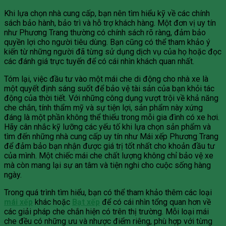
Khi lựa chọn nhà cung cấp, bạn nên tìm hiểu kỹ về các chính
sách bảo hành, bảo trì và hỗ trợ khách hàng. Một đơn vị uy tín
như Phương Trang thường có chính sách rõ ràng, đảm bảo
quyền lợi cho người tiêu dùng. Bạn cũng có thể tham khảo ý
kiến từ những người đã từng sử dụng dịch vụ của họ hoặc đọc
các đánh giá trực tuyến để có cái nhìn khách quan nhất.
Tóm lại, việc đầu tư vào một mái che di động cho nhà xe là
một quyết định sáng suốt để bảo vệ tài sản của bạn khỏi tác
động của thời tiết. Với những công dụng vượt trội về khả năng
che chắn, tính thẩm mỹ và sự tiện lợi, sản phẩm này xứng
đáng là một phần không thể thiếu trong mỗi gia đình có xe hơi.
Hãy cân nhắc kỹ lưỡng các yếu tố khi lựa chọn sản phẩm và
tìm đến những nhà cung cấp uy tín như Mái xếp Phương Trang
để đảm bảo bạn nhận được giá trị tốt nhất cho khoản đầu tư
của mình. Một chiếc mái che chất lượng không chỉ bảo vệ xe
mà còn mang lại sự an tâm và tiện nghi cho cuộc sống hàng
ngày.
Trong quá trình tìm hiểu, bạn có thể tham khảo thêm các loại
mái xếp
khác hoặc
Bạt xếp
để có cái nhìn tổng quan hơn về
các giải pháp che chắn hiện có trên thị trường. Mỗi loại mái
che đều có những ưu và nhược điểm riêng, phù hợp với từng