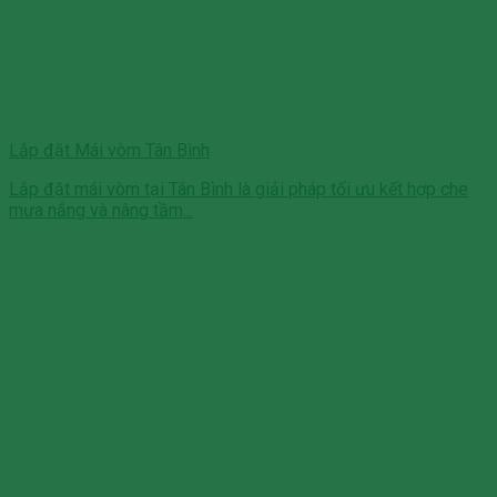
Lắp đặt Mái vòm Tân Bình
Lắp đặt mái vòm tại Tân Bình là giải pháp tối ưu kết hợp che
mưa nắng và nâng tầm...