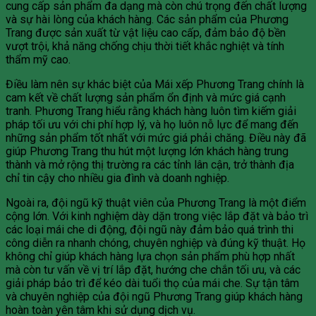
cung cấp sản phẩm đa dạng mà còn chú trọng đến chất lượng
và sự hài lòng của khách hàng. Các sản phẩm của Phương
Trang được sản xuất từ vật liệu cao cấp, đảm bảo độ bền
vượt trội, khả năng chống chịu thời tiết khắc nghiệt và tính
thẩm mỹ cao.
Điều làm nên sự khác biệt của Mái xếp Phương Trang chính là
cam kết về chất lượng sản phẩm ổn định và mức giá cạnh
tranh. Phương Trang hiểu rằng khách hàng luôn tìm kiếm giải
pháp tối ưu với chi phí hợp lý, và họ luôn nỗ lực để mang đến
những sản phẩm tốt nhất với mức giá phải chăng. Điều này đã
giúp Phương Trang thu hút một lượng lớn khách hàng trung
thành và mở rộng thị trường ra các tỉnh lân cận, trở thành địa
chỉ tin cậy cho nhiều gia đình và doanh nghiệp.
Ngoài ra, đội ngũ kỹ thuật viên của Phương Trang là một điểm
cộng lớn. Với kinh nghiệm dày dặn trong việc lắp đặt và bảo trì
các loại mái che di động, đội ngũ này đảm bảo quá trình thi
công diễn ra nhanh chóng, chuyên nghiệp và đúng kỹ thuật. Họ
không chỉ giúp khách hàng lựa chọn sản phẩm phù hợp nhất
mà còn tư vấn về vị trí lắp đặt, hướng che chắn tối ưu, và các
giải pháp bảo trì để kéo dài tuổi thọ của mái che. Sự tận tâm
và chuyên nghiệp của đội ngũ Phương Trang giúp khách hàng
hoàn toàn yên tâm khi sử dụng dịch vụ.