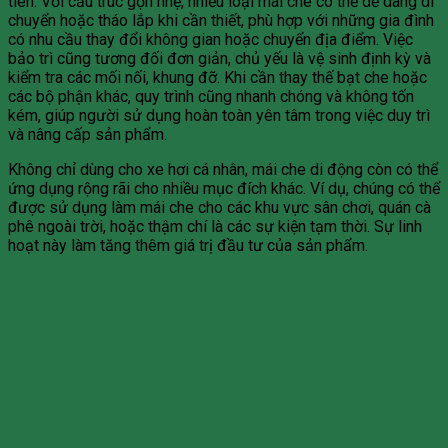
tiên. Với cấu trúc gọn nhẹ, nhiều loại mái che có thể dễ dàng di
chuyển hoặc tháo lắp khi cần thiết, phù hợp với những gia đình
có nhu cầu thay đổi không gian hoặc chuyển địa điểm. Việc
bảo trì cũng tương đối đơn giản, chủ yếu là vệ sinh định kỳ và
kiểm tra các mối nối, khung đỡ. Khi cần thay thế bạt che hoặc
các bộ phận khác, quy trình cũng nhanh chóng và không tốn
kém, giúp người sử dụng hoàn toàn yên tâm trong việc duy trì
và nâng cấp sản phẩm.
Không chỉ dùng cho xe hơi cá nhân, mái che di động còn có thể
ứng dụng rộng rãi cho nhiều mục đích khác. Ví dụ, chúng có thể
được sử dụng làm mái che cho các khu vực sân chơi, quán cà
phê ngoài trời, hoặc thậm chí là các sự kiện tạm thời. Sự linh
hoạt này làm tăng thêm giá trị đầu tư của sản phẩm.