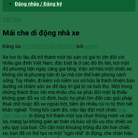
Đăng nhập / Đăng ký
TIN TỨC
Mái che di động nhà xe
Đăng lúc
21/05/2021
26/09/2025
bởi
admin
Xe hơi từ lâu đã trở thành một tài sản có giá trị lớn đối với
nhiều gia đình Việt Nam, đặc biệt là ở các đô thị lớn, nơi mật
độ phương tiện ngày càng gia tăng. Việc sở hữu một chiếc xe
không chỉ là phương tiện đi lại mà còn thể hiện phong cách
sống. Tuy nhiên, đi kèm với niềm vui sở hữu là trách nhiệm bảo
dưỡng và chăm sóc xe để duy trì giá trị và tuổi thọ. Một trong
những thách thức lớn mà nhiều chủ xe phải đối mặt là thiếu
không gian đỗ xe cố định, buộc họ phải tìm đến các giải pháp
thuê chỗ hoặc đỗ xe ngoài trời, tiềm ẩn nhiều rủi ro từ thời tiết
khắc nghiệt. Trong bối cảnh đó, việc lắp đặt một chiếc
mái
che nhà xe
di động trở thành một lựa chọn thông minh và tiện
lợi, mang lại không gian an toàn và bảo vệ tối ưu cho chiếc xe
yêu quý của bạn. Chỉ cần một khoảng trống đủ lớn hơn chiếc
xe, bạn đã có thể tạo ra một “ngôi nhà” di động, che chắn hiệu