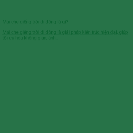
Mái che giếng trời di động là gì?
Mái che giếng trời di động là giải pháp kiến trúc hiện đại, giúp
tối ưu hóa không gian, ánh...