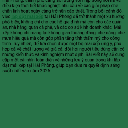
Hải Phòng, thành phố cảng sôi động với nhịp sống hối hả và
điều kiện thời tiết khắc nghiệt, nhu cầu về các giải pháp che
chắn linh hoạt ngày càng trở nên cấp thiết. Trong bối cảnh đó,
việc
lắp đặt mái xếp
tại Hải Phòng đã trở thành một xu hướng
phổ biến, không chỉ cho các hộ gia đình mà còn cho các quán
ăn, nhà hàng, quán cà phê, và các cơ sở kinh doanh khác. Mái
xếp không chỉ mang lại không gian thoáng đãng, che nắng, che
mưa hiệu quả mà còn góp phần tăng tính thẩm mỹ cho công
trình. Tuy nhiên, để lựa chọn được một bộ mái xếp ưng ý, phù
hợp cả về chất lượng và giá cả, đòi hỏi người tiêu dùng cần có
những kiến thức và kinh nghiệm nhất định. Bài viết này sẽ cung
cấp một cái nhìn toàn diện về những lưu ý quan trọng khi lắp
đặt mái xếp tại Hải Phòng, giúp bạn đưa ra quyết định sáng
suốt nhất vào năm 2025.