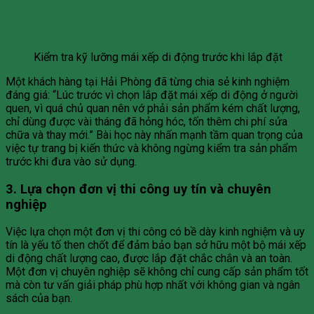
Kiểm tra kỹ lưỡng mái xếp di động trước khi lắp đặt
Một khách hàng tại Hải Phòng đã từng chia sẻ kinh nghiệm
đáng giá: “Lúc trước vì chọn lắp đặt mái xếp di động ở người
quen, vì quá chủ quan nên vớ phải sản phẩm kém chất lượng,
chỉ dùng được vài tháng đã hỏng hóc, tốn thêm chi phí sửa
chữa và thay mới.” Bài học này nhấn mạnh tầm quan trọng của
việc tự trang bị kiến thức và không ngừng kiểm tra sản phẩm
trước khi đưa vào sử dụng.
3. Lựa chọn đơn vị thi công uy tín và chuyên
nghiệp
Việc lựa chọn một đơn vị thi công có bề dày kinh nghiệm và uy
tín là yếu tố then chốt để đảm bảo bạn sở hữu một bộ mái xếp
di động chất lượng cao, được lắp đặt chắc chắn và an toàn.
Một đơn vị chuyên nghiệp sẽ không chỉ cung cấp sản phẩm tốt
mà còn tư vấn giải pháp phù hợp nhất với không gian và ngân
sách của bạn.