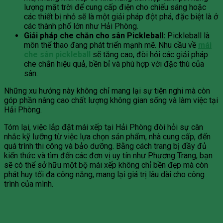
lượng mặt trời để cung cấp điện cho chiếu sáng hoặc
các thiết bị nhỏ sẽ là một giải pháp đột phá, đặc biệt là ở
các thành phố lớn như Hải Phòng.
Giải pháp che chắn cho sân Pickleball:
Pickleball là
môn thể thao đang phát triển mạnh mẽ. Nhu cầu về
mái
che sân pickleball
sẽ tăng cao, đòi hỏi các giải pháp
che chắn hiệu quả, bền bỉ và phù hợp với đặc thù của
sân.
Những xu hướng này không chỉ mang lại sự tiện nghi mà còn
góp phần nâng cao chất lượng không gian sống và làm việc tại
Hải Phòng.
Tóm lại, việc lắp đặt mái xếp tại Hải Phòng đòi hỏi sự cân
nhắc kỹ lưỡng từ việc lựa chọn sản phẩm, nhà cung cấp, đến
quá trình thi công và bảo dưỡng. Bằng cách trang bị đầy đủ
kiến thức và tìm đến các đơn vị uy tín như Phương Trang, bạn
sẽ có thể sở hữu một bộ mái xếp không chỉ bền đẹp mà còn
phát huy tối đa công năng, mang lại giá trị lâu dài cho công
trình của mình.