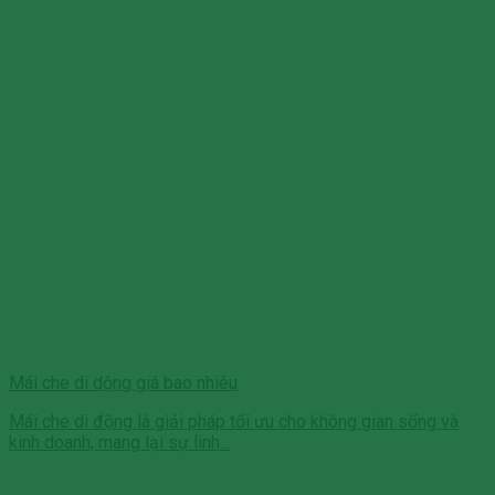
Mái che di dộng giá bao nhiêu
Mái che di động là giải pháp tối ưu cho không gian sống và
kinh doanh, mang lại sự linh...