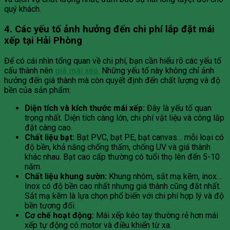
quý khách.
4. Các yếu tố ảnh hưởng đến chi phí lắp đặt mái
xếp tại Hải Phòng
Để có cái nhìn tổng quan về chi phí, bạn cần hiểu rõ các yếu tố
cấu thành nên
giá mái xếp
. Những yếu tố này không chỉ ảnh
hưởng đến giá thành mà còn quyết định đến chất lượng và độ
bền của sản phẩm:
Diện tích và kích thước mái xếp:
Đây là yếu tố quan
trọng nhất. Diện tích càng lớn, chi phí vật liệu và công lắp
đặt càng cao.
Chất liệu bạt:
Bạt PVC, bạt PE, bạt canvas… mỗi loại có
độ bền, khả năng chống thấm, chống UV và giá thành
khác nhau. Bạt cao cấp thường có tuổi thọ lên đến 5-10
năm.
Chất liệu khung sườn:
Khung nhôm, sắt mạ kẽm, inox…
Inox có độ bền cao nhất nhưng giá thành cũng đắt nhất.
Sắt mạ kẽm là lựa chọn phổ biến với chi phí hợp lý và độ
bền tương đối.
Cơ chế hoạt động:
Mái xếp kéo tay thường rẻ hơn mái
xếp tự động có motor và điều khiển từ xa.