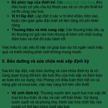
Độ phức tạp của thiết kế:
Các
mẫu mái xếp đẹp
, độc
đáo hoặc có yêu cầu kỹ thuật cao sẽ có chi phí thiết kế
và thi công cao hơn.
Vị trí lắp đặt:
Lắp đặt ở các vị trí khó khăn, trên cao,
hoặc cần giàn giáo đặc biệt sẽ làm tăng chi phí nhân
công.
Thương hiệu và nhà cung cấp:
Các thương hiệu lớn, uy
tín thường có giá cao hơn nhưng đi kèm với chất lượng
đảm bảo và chế độ bảo hành tốt.
Việc hiểu rõ các yếu tố này sẽ giúp bạn dự trù ngân sách hiệu
quả và tránh những phát sinh không mong muốn.
5. Bảo dưỡng và sửa chữa mái xếp định kỳ
Sau khi lắp đặt, việc bảo dưỡng và sửa chữa định kỳ là vô
cùng quan trọng để kéo dài tuổi thọ của mái xếp và đảm bảo
an toàn khi sử dụng. Hải Phòng với điều kiện thời tiết có cả
nắng gắt và mưa bão, việc này càng trở nên cần thiết.
Vệ sinh định kỳ:
Thường xuyên làm sạch bạt mái xếp để
loại bỏ bụi bẩn, lá cây, và các vết bẩn khác. Sử dụng
nước sạch và xà phòng nhẹ, tránh các hóa chất tẩy rửa
mạnh có thể làm hỏng chất liệu bạt.