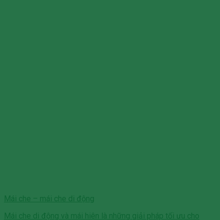
Mái che – mái che di động
Mái che di động và mái hiên là những giải pháp tối ưu cho