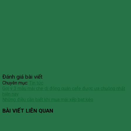
Đánh giá bài viết
Chuyên mục:
Tin tức
Gợi ý 3 mẫu mái che di động quán cafe được ưa chuộng nhất
hiện nay
Những điều cần biết khi mua mái xếp bạt kéo
BÀI VIẾT LIÊN QUAN