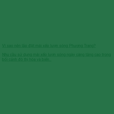
Vì sao nên lắp đặt mái xếp lượn sóng Phương Trang?
Nhu cầu sử dụng mái xếp lượn sóng ngày càng tăng cao trong
bối cảnh đô thị hóa và biến...