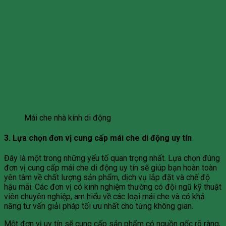
Mái che nhà kính di động
3. Lựa chọn đơn vị cung cấp mái che di động uy tín
Đây là một trong những yếu tố quan trọng nhất. Lựa chọn đúng
đơn vị cung cấp mái che di động uy tín sẽ giúp bạn hoàn toàn
yên tâm về chất lượng sản phẩm, dịch vụ lắp đặt và chế độ
hậu mãi. Các đơn vị có kinh nghiệm thường có đội ngũ kỹ thuật
viên chuyên nghiệp, am hiểu về các loại mái che và có khả
năng tư vấn giải pháp tối ưu nhất cho từng không gian.
Một đơn vị uy tín sẽ cung cấp sản phẩm có nguồn gốc rõ ràng,