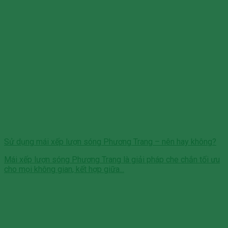
Sử dụng mái xếp lượn sóng Phương Trang – nên hay không?
Mái xếp lượn sóng Phương Trang là giải pháp che chắn tối ưu
cho mọi không gian, kết hợp giữa...