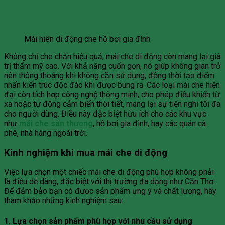
Mái hiên di động che hồ bơi gia đình
Không chỉ che chắn hiệu quả, mái che di động còn mang lại giá
trị thẩm mỹ cao. Với khả năng cuốn gọn, nó giúp không gian trở
nên thông thoáng khi không cần sử dụng, đồng thời tạo điểm
nhấn kiến trúc độc đáo khi được bung ra. Các loại mái che hiện
đại còn tích hợp công nghệ thông minh, cho phép điều khiển từ
xa hoặc tự động cảm biến thời tiết, mang lại sự tiện nghi tối đa
cho người dùng. Điều này đặc biệt hữu ích cho các khu vực
như
mái che sân thượng
, hồ bơi gia đình, hay các quán cà
phê, nhà hàng ngoài trời.
Kinh nghiệm khi mua mái che di động
Việc lựa chọn một chiếc mái che di động phù hợp không phải
là điều dễ dàng, đặc biệt với thị trường đa dạng như Cần Thơ.
Để đảm bảo bạn có được sản phẩm ưng ý và chất lượng, hãy
tham khảo những kinh nghiệm sau:
1. Lựa chọn sản phẩm phù hợp với nhu cầu sử dụng