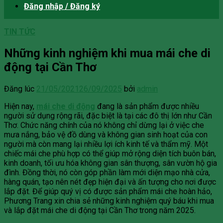
Đăng nhập / Đăng ký
TIN TỨC
Những kinh nghiệm khi mua mái che di
động tại Cần Thơ
Đăng lúc
21/05/2021
26/09/2025
bởi
admin
Hiện nay,
mái che di động
đang là sản phẩm được nhiều
người sử dụng rộng rãi, đặc biệt là tại các đô thị lớn như Cần
Thơ. Chức năng chính của nó không chỉ dừng lại ở việc che
mưa nắng, bảo vệ đồ dùng và không gian sinh hoạt của con
người mà còn mang lại nhiều lợi ích kinh tế và thẩm mỹ. Một
chiếc mái che phù hợp có thể giúp mở rộng diện tích buôn bán,
kinh doanh, tối ưu hóa không gian sân thượng, sân vườn hộ gia
đình. Đồng thời, nó còn góp phần làm mới diện mạo nhà cửa,
hàng quán, tạo nên nét đẹp hiện đại và ấn tượng cho nơi được
lắp đặt. Để giúp quý vị có được sản phẩm mái che hoàn hảo,
Phương Trang xin chia sẻ những kinh nghiệm quý báu khi mua
và lắp đặt mái che di động tại Cần Thơ trong năm 2025.