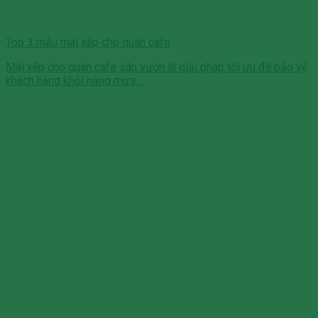
Top 3 mẫu mái xếp cho quán cafe
Mái xếp cho quán cafe sân vườn là giải pháp tối ưu để bảo vệ
khách hàng khỏi nắng mưa,...