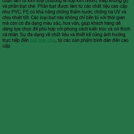
chắn làm từ kim loại (thường là hợp kim nhôm, thép không gỉ)
và phần bạt che. Phần bạt được làm từ các chất liệu cao cấp
như PVC, PE có khả năng chống thấm nước, chống tia UV và
chịu nhiệt tốt. Các loại bạt này không chỉ bền bỉ với thời gian
mà còn có đa dạng màu sắc, hoa văn, giúp khách hàng dễ
dàng lựa chọn để phù hợp với phong cách kiến trúc và sở thích
cá nhân. Sự đa dạng về chất liệu và thiết kế cũng ảnh hưởng
trực tiếp đến
giá mái che
, từ các sản phẩm bình dân đến cao
cấp.