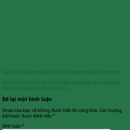
Các dịch vụ hàng quán có nên sử dụng mái xếp thông minh
Mái xếp thông minh đang trở thành giải pháp tối ưu cho các
nhà hàng, quán ăn hiện đại, mang...
Để lại một bình luận
Email của bạn sẽ không được hiển thị công khai.
Các trường
bắt buộc được đánh dấu
*
Bình luận
*