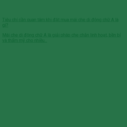
Tiêu chí cần quan tâm khi đặt mua mái che di động chữ A là
gì?
Mái che di động chữ A là giải pháp che chắn linh hoạt, bền bỉ
và thẩm mỹ cho nhiều...