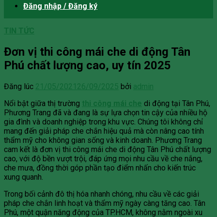
Đăng nhập / Đăng ký
TIN TỨC
Đơn vị thi công mái che di động Tân
Phú chất lượng cao, uy tín 2025
Đăng lúc
21/05/2021
26/09/2025
bởi
admin
Nổi bật giữa thị trường
thi công mái che
di động tại Tân Phú,
Phương Trang đã và đang là sự lựa chọn tin cậy của nhiều hộ
gia đình và doanh nghiệp trong khu vực. Chúng tôi không chỉ
mang đến giải pháp che chắn hiệu quả mà còn nâng cao tính
thẩm mỹ cho không gian sống và kinh doanh. Phương Trang
cam kết là đơn vị thi công mái che di động Tân Phú chất lượng
cao, với độ bền vượt trội, đáp ứng mọi nhu cầu về che nắng,
che mưa, đồng thời góp phần tạo điểm nhấn cho kiến trúc
xung quanh.
Trong bối cảnh đô thị hóa nhanh chóng, nhu cầu về các giải
pháp che chắn linh hoạt và thẩm mỹ ngày càng tăng cao. Tân
Phú, một quận năng động của TP.HCM, không nằm ngoài xu