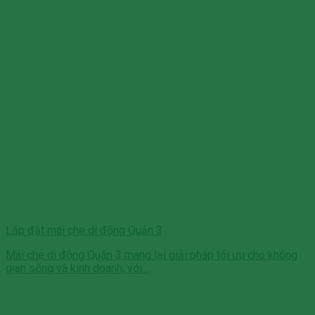
Lắp đặt mái che di động Quận 3
Mái che di động Quận 3 mang lại giải pháp tối ưu cho không
gian sống và kinh doanh, với...