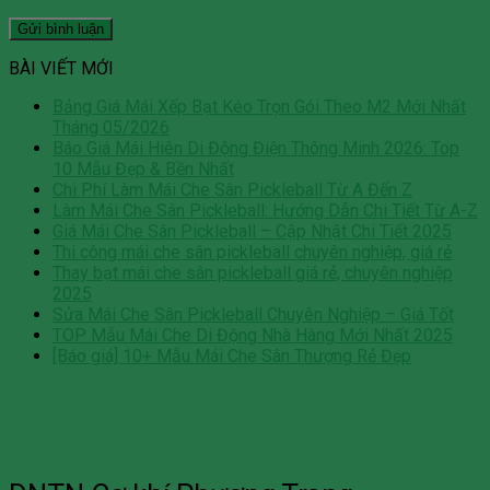
BÀI VIẾT MỚI
Bảng Giá Mái Xếp Bạt Kéo Trọn Gói Theo M2 Mới Nhất
Tháng 05/2026
Báo Giá Mái Hiên Di Động Điện Thông Minh 2026: Top
10 Mẫu Đẹp & Bền Nhất
Chi Phí Làm Mái Che Sân Pickleball Từ A Đến Z
Làm Mái Che Sân Pickleball: Hướng Dẫn Chi Tiết Từ A-Z
Giá Mái Che Sân Pickleball – Cập Nhật Chi Tiết 2025
Thi công mái che sân pickleball chuyên nghiệp, giá rẻ
Thay bạt mái che sân pickleball giá rẻ, chuyên nghiệp
2025
Sửa Mái Che Sân Pickleball Chuyên Nghiệp – Giá Tốt
TOP Mẫu Mái Che Di Động Nhà Hàng Mới Nhất 2025
[Báo giá] 10+ Mẫu Mái Che Sân Thượng Rẻ Đẹp