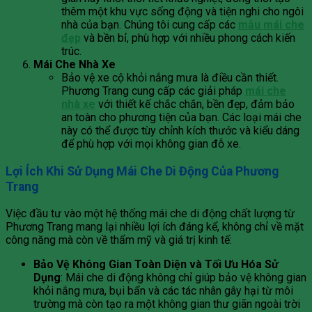
thêm một khu vực sống động và tiện nghi cho ngôi
nhà của bạn. Chúng tôi cung cấp các
mẫu mái che
đẹp
và bền bỉ, phù hợp với nhiều phong cách kiến
trúc.
Mái Che Nhà Xe
Bảo vệ xe cộ khỏi nắng mưa là điều cần thiết.
Phương Trang cung cấp các giải pháp
mái che
nhà xe
với thiết kế chắc chắn, bền đẹp, đảm bảo
an toàn cho phương tiện của bạn. Các loại mái che
này có thể được tùy chỉnh kích thước và kiểu dáng
để phù hợp với mọi không gian đỗ xe.
Lợi Ích Khi Sử Dụng Mái Che Di Động Của Phương
Trang
Việc đầu tư vào một hệ thống mái che di động chất lượng từ
Phương Trang mang lại nhiều lợi ích đáng kể, không chỉ về mặt
công năng mà còn về thẩm mỹ và giá trị kinh tế:
Bảo Vệ Không Gian Toàn Diện và Tối Ưu Hóa Sử
Dụng
: Mái che di động không chỉ giúp bảo vệ không gian
khỏi nắng mưa, bụi bẩn và các tác nhân gây hại từ môi
trường mà còn tạo ra một không gian thư giãn ngoài trời