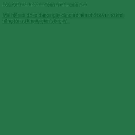
Lắp đặt mái hiên di động chất lượng cao
Mái hiên di động đang ngày càng trở nên phổ biến nhờ khả
năng tối ưu không gian sống và...