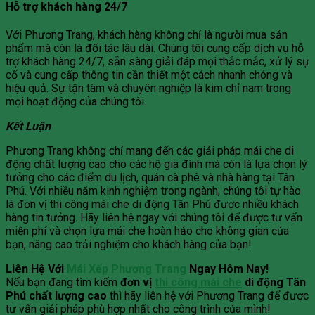
Hỗ trợ khách hàng 24/7
Với Phương Trang, khách hàng không chỉ là người mua sản
phẩm mà còn là đối tác lâu dài. Chúng tôi cung cấp dịch vụ hỗ
trợ khách hàng 24/7, sẵn sàng giải đáp mọi thắc mắc, xử lý sự
cố và cung cấp thông tin cần thiết một cách nhanh chóng và
hiệu quả. Sự tận tâm và chuyên nghiệp là kim chỉ nam trong
mọi hoạt động của chúng tôi.
Kết Luận
Phương Trang không chỉ mang đến các giải pháp mái che di
động chất lượng cao cho các hộ gia đình mà còn là lựa chọn lý
tưởng cho các điểm du lịch, quán cà phê và nhà hàng tại Tân
Phú. Với nhiều năm kinh nghiệm trong ngành, chúng tôi tự hào
là đơn vị thi công mái che di động Tân Phú được nhiều khách
hàng tin tưởng. Hãy liên hệ ngay với chúng tôi để được tư vấn
miễn phí và chọn lựa mái che hoàn hảo cho không gian của
bạn, nâng cao trải nghiệm cho khách hàng của bạn!
Liên Hệ Với
Mái Xếp Phương Trang
Ngay Hôm Nay!
Nếu bạn đang tìm kiếm
đơn vị
thi công mái che
di động Tân
Phú chất lượng cao
thì hãy liên hệ với Phương Trang để được
tư vấn giải pháp phù hợp nhất cho công trình của mình!