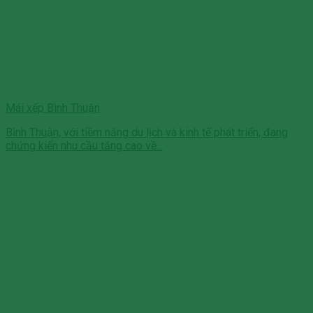
Mái xếp Bình Thuận
Bình Thuận, với tiềm năng du lịch và kinh tế phát triển, đang
chứng kiến nhu cầu tăng cao về...