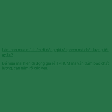
Làm sao mua mái hiên di dộng giá rẻ tphcm mà chất lượng tốt,
uy tín?
Để mua mái hiên di động giá rẻ TPHCM mà vẫn đảm bảo chất
lượng, cần nắm rõ các yếu...