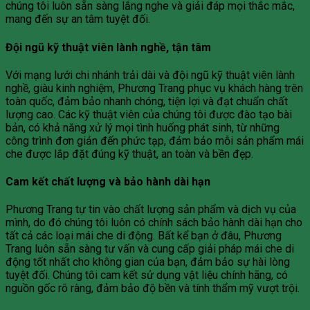
chúng tôi luôn sẵn sàng lắng nghe và giải đáp mọi thắc mắc,
mang đến sự an tâm tuyệt đối.
Đội ngũ kỹ thuật viên lành nghề, tận tâm
Với mạng lưới chi nhánh trải dài và đội ngũ kỹ thuật viên lành
nghề, giàu kinh nghiệm, Phương Trang phục vụ khách hàng trên
toàn quốc, đảm bảo nhanh chóng, tiện lợi và đạt chuẩn chất
lượng cao. Các kỹ thuật viên của chúng tôi được đào tạo bài
bản, có khả năng xử lý mọi tình huống phát sinh, từ những
công trình đơn giản đến phức tạp, đảm bảo mỗi sản phẩm mái
che được lắp đặt đúng kỹ thuật, an toàn và bền đẹp.
Cam kết chất lượng và bảo hành dài hạn
Phương Trang tự tin vào chất lượng sản phẩm và dịch vụ của
mình, do đó chúng tôi luôn có chính sách bảo hành dài hạn cho
tất cả các loại mái che di động. Bất kể bạn ở đâu, Phương
Trang luôn sẵn sàng tư vấn và cung cấp giải pháp mái che di
động tốt nhất cho không gian của bạn, đảm bảo sự hài lòng
tuyệt đối. Chúng tôi cam kết sử dụng vật liệu chính hãng, có
nguồn gốc rõ ràng, đảm bảo độ bền và tính thẩm mỹ vượt trội.