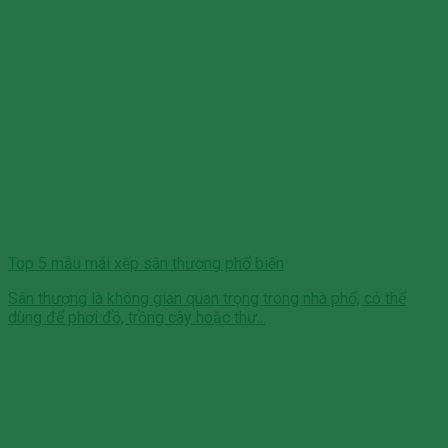
Top 5 mẫu mái xếp sân thượng phổ biến
Sân thượng là không gian quan trọng trong nhà phố, có thể
dùng để phơi đồ, trồng cây hoặc thư...