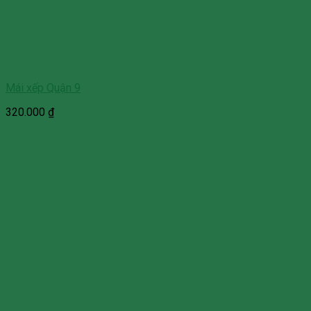
Mái xếp Quận 9
320.000
₫