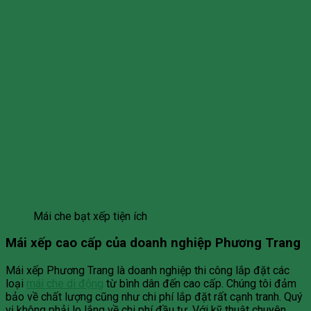
Mái che bạt xếp tiện ích
Mái xếp cao cấp của doanh nghiệp Phương Trang
Mái xếp Phương Trang là doanh nghiệp thi công lắp đặt các
loại
mái che di động
từ bình dân đến cao cấp. Chúng tôi đảm
bảo về chất lượng cũng như chi phí lắp đặt rất cạnh tranh. Quý
vị không phải lo lắng về chi phí đầu tư. Với kỹ thuật chuyên