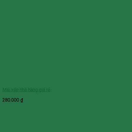
Mái xếp nhà hàng giá rẻ
280.000
₫