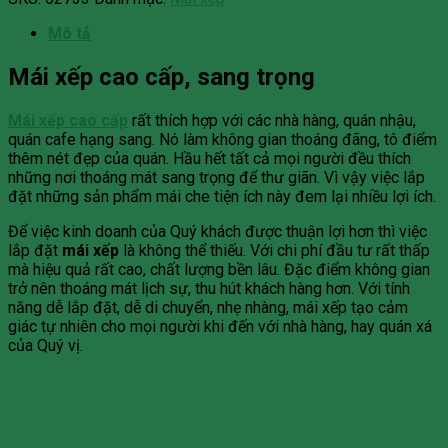
Mô tả
Mái xếp cao cấp, sang trọng
Mái xếp cao cấp
rất thích hợp với các nhà hàng, quán nhậu,
quán cafe hạng sang. Nó làm không gian thoáng đãng, tô điểm
thêm nét đẹp của quán. Hầu hết tất cả mọi người đều thích
những nơi thoáng mát sang trọng để thư giãn. Vì vậy việc lắp
đặt những sản phẩm mái che tiện ích này đem lại nhiều lợi ích.
Để việc kinh doanh của Quý khách được thuận lợi hơn thì việc
lắp đặt
mái xếp
là không thể thiếu. Với chi phí đầu tư rất thấp
mà hiệu quả rất cao, chất lượng bền lâu. Đặc điểm không gian
trở nên thoáng mát lịch sự, thu hút khách hàng hơn. Với tính
năng dễ lắp đặt, dễ di chuyển, nhẹ nhàng, mái xếp tạo cảm
giác tự nhiên cho mọi người khi đến với nhà hàng, hay quán xá
của Quý vị.