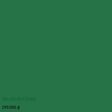
Mái xếp Bình Chánh
295.000
₫