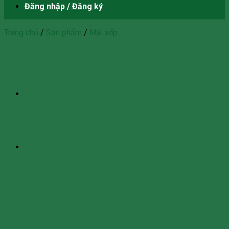
Đăng nhập / Đăng ký
Trang chủ
/
Sản phẩm
/
Mái xếp