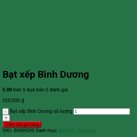
Bạt xếp Bình Dương
5.00
trên 5 dựa trên
5
đánh giá
320.000
₫
Bạt xếp Bình Dương số lượng
Thêm vào giỏ hàng
SKU:
BXBK009
Danh mục:
Bạt xếp - bạt kéo