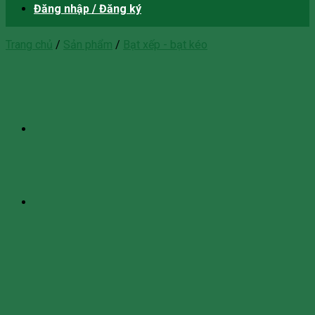
Đăng nhập / Đăng ký
Trang chủ
/
Sản phẩm
/
Bạt xếp - bạt kéo