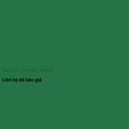
Bạt xếp – bạt kéo quận 8
Liên hệ để báo giá