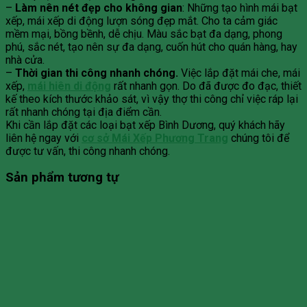
–
Làm nên nét đẹp cho không gian
: Những tạo hình mái bạt
xếp, mái xếp di động lượn sóng đẹp mắt. Cho ta cảm giác
mềm mại, bồng bềnh, dễ chịu. Màu sắc bạt đa dạng, phong
phú, sắc nét, tạo nên sự đa dạng, cuốn hút cho quán hàng, hay
nhà cửa.
–
Thời gian thi công nhanh chóng.
Việc lắp đặt mái che, mái
xếp,
mái hiên di động
rất nhanh gọn. Do đã được đo đạc, thiết
kế theo kích thước khảo sát, vì vậy thợ thi công chỉ việc ráp lại
rất nhanh chóng tại địa điểm cần.
Khi cần lắp đặt các loại bạt xếp Bình Dương, quý khách hãy
liên hệ ngay với
cơ sở Mái Xếp Phương Trang
chúng tôi để
được tư vấn, thi công nhanh chóng.
Sản phẩm tương tự