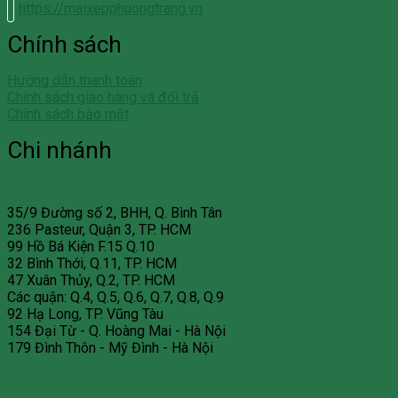
https://maixepphuongtrang.vn
Chính sách
Hướng dẫn thanh toán
Chính sách giao hàng và đổi trả
Chính sách bảo mật
Chi nhánh
35/9 Đường số 2, BHH, Q. Bình Tân
236 Pasteur, Quận 3, TP. HCM
99 Hồ Bá Kiện F.15 Q.10
32 Bình Thới, Q.11, TP. HCM
47 Xuân Thủy, Q.2, TP. HCM
Các quận: Q.4, Q.5, Q.6, Q.7, Q.8, Q.9
92 Hạ Long, TP. Vũng Tàu
154 Đại Từ - Q. Hoàng Mai - Hà Nội
179 Đình Thôn - Mỹ Đình - Hà Nội