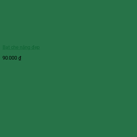
Bạt che nắng đẹp
90.000
₫