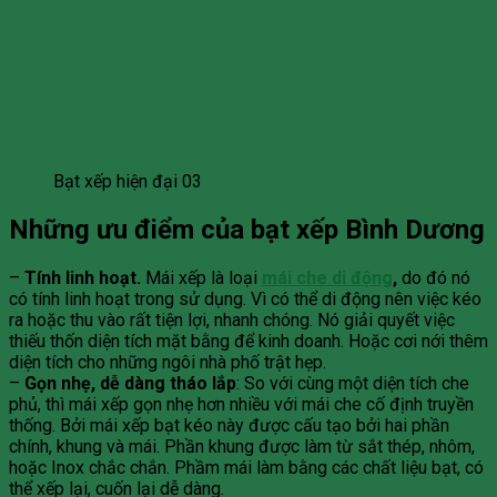
Bạt xếp hiện đại 03
Những ưu điểm của bạt xếp Bình Dương
–
Tính linh hoạt.
Mái xếp là loại
mái che di động
,
do đó nó
có tính linh hoạt trong sử dụng. Vì có thể di động nên việc kéo
ra hoặc thu vào rất tiện lợi, nhanh chóng. Nó giải quyết việc
thiếu thốn diện tích mặt bằng để kinh doanh. Hoặc cơi nới thêm
diện tích cho những ngôi nhà phố trật hẹp.
–
Gọn nhẹ, dễ dàng tháo lắp
: So với cùng một diện tích che
phủ, thì mái xếp gọn nhẹ hơn nhiều với mái che cố định truyền
thống. Bởi mái xếp bạt kéo này được cấu tạo bởi hai phần
chính, khung và mái. Phần khung được làm từ sắt thép, nhôm,
hoặc Inox chắc chắn. Phầm mái làm bằng các chất liệu bạt, có
thể xếp lại, cuốn lại dễ dàng.