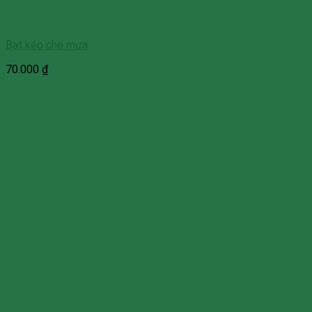
Bạt kéo che mưa
70.000
₫