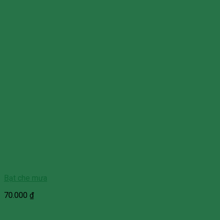
Bạt che mưa
70.000
₫