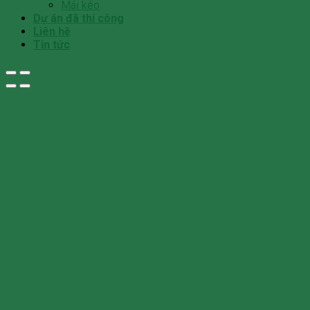
Mái kéo
Dự án đã thi công
Liên hệ
Tin tức