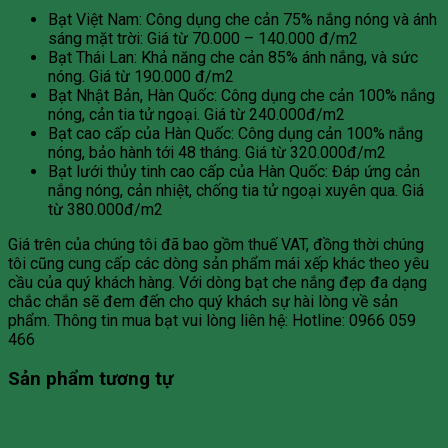
Bạt Việt Nam: Công dụng che cản 75% nắng nóng và ánh
sáng mặt trời: Giá từ 70.000 – 140.000 đ/m2
Bạt Thái Lan: Khả năng che cản 85% ánh nắng, và sức
nóng. Giá từ 190.000 đ/m2
Bạt Nhật Bản, Hàn Quốc: Công dụng che cản 100% nắng
nóng, cản tia tử ngoại. Giá từ 240.000đ/m2
Bạt cao cấp của Hàn Quốc: Công dụng cản 100% nắng
nóng, bảo hành tới 48 tháng. Giá từ 320.000đ/m2
Bạt lưới thủy tinh cao cấp của Hàn Quốc: Đáp ứng cản
nắng nóng, cản nhiệt, chống tia tử ngoại xuyên qua. Giá
từ 380.000đ/m2
Giá trên của chúng tôi đã bao gồm thuế VAT, đồng thời chúng
tôi cũng cung cấp các dòng sản phẩm mái xếp khác theo yêu
cầu của quý khách hàng. Với dòng bạt che nắng đẹp đa dạng
chắc chắn sẽ đem đến cho quý khách sự hài lòng về sản
phẩm. Thông tin mua bạt vui lòng liên hệ: Hotline: 0966 059
466
Sản phẩm tương tự