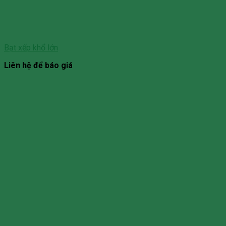
Bạt xếp khổ lớn
Liên hệ để báo giá