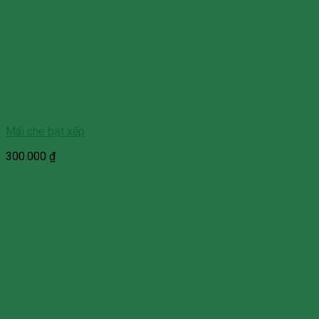
Mái che bạt xếp
300.000
₫