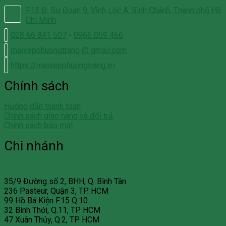
F13 Đ. Sư Đoàn 9, Vĩnh Lộc A, Bình Chánh, Thành phố Hồ
Chí Minh
028 66 841 507
-
0966 059 466
maixepphuongtrang @ gmail.com
https://maixepphuongtrang.vn
Chính sách
Hướng dẫn thanh toán
Chính sách giao hàng và đổi trả
Chính sách bảo mật
Chi nhánh
35/9 Đường số 2, BHH, Q. Bình Tân
236 Pasteur, Quận 3, TP. HCM
99 Hồ Bá Kiện F.15 Q.10
32 Bình Thới, Q.11, TP. HCM
47 Xuân Thủy, Q.2, TP. HCM