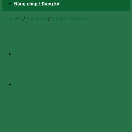
Đăng nhập / Đăng ký
Trang chủ
/
Sản phẩm
/
Bạt xếp - bạt kéo