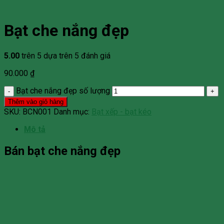
Bạt che nắng đẹp
5.00
trên 5 dựa trên
5
đánh giá
90.000
₫
Bạt che nắng đẹp số lượng
Thêm vào giỏ hàng
SKU:
BCN001
Danh mục:
Bạt xếp - bạt kéo
Mô tả
Bán bạt che nắng đẹp