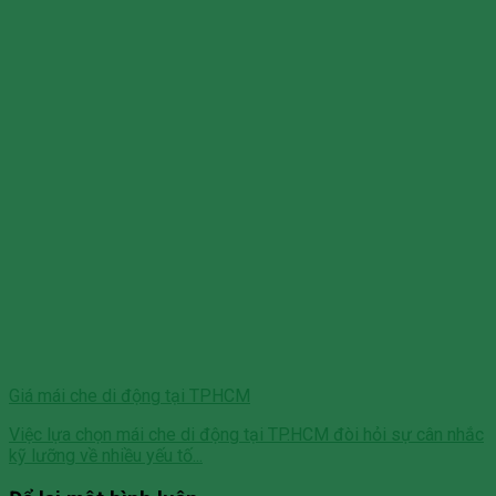
Giá mái che di động tại TPHCM
Việc lựa chọn mái che di động tại TP.HCM đòi hỏi sự cân nhắc
kỹ lưỡng về nhiều yếu tố...