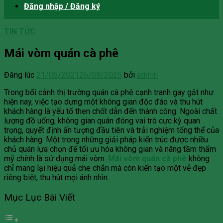
Đăng nhập / Đăng ký
TIN TỨC
Mái vòm quán cà phê
Đăng lúc
21/05/2021
26/09/2025
bởi
admin
Trong bối cảnh thị trường quán cà phê cạnh tranh gay gắt như
hiện nay, việc tạo dựng một không gian độc đáo và thu hút
khách hàng là yếu tố then chốt dẫn đến thành công. Ngoài chất
lượng đồ uống, không gian quán đóng vai trò cực kỳ quan
trọng, quyết định ấn tượng đầu tiên và trải nghiệm tổng thể của
khách hàng. Một trong những giải pháp kiến trúc được nhiều
chủ quán lựa chọn để tối ưu hóa không gian và nâng tầm thẩm
mỹ chính là sử dụng mái vòm.
Mái vòm quán cà phê
không
chỉ mang lại hiệu quả che chắn mà còn kiến tạo một vẻ đẹp
riêng biệt, thu hút mọi ánh nhìn.
Mục Lục Bài Viết