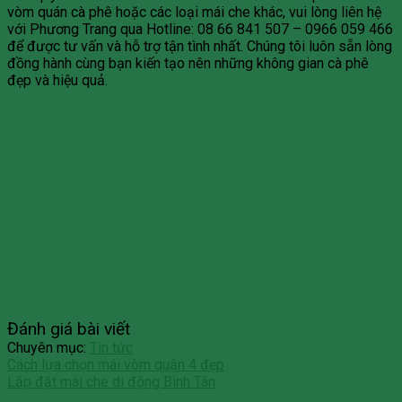
vòm quán cà phê hoặc các loại mái che khác, vui lòng liên hệ
với Phương Trang qua Hotline: 08 66 841 507 – 0966 059 466
để được tư vấn và hỗ trợ tận tình nhất. Chúng tôi luôn sẵn lòng
đồng hành cùng bạn kiến tạo nên những không gian cà phê
đẹp và hiệu quả.
Đánh giá bài viết
Chuyên mục:
Tin tức
Cách lựa chọn mái vòm quận 4 đẹp
Lắp đặt mái che di động Bình Tân