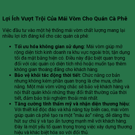
Lợi Ích Vượt Trội Của Mái Vòm Cho Quán Cà Phê
Việc đầu tư vào một hệ thống mái vòm chất lượng mang lại
nhiều lợi ích đáng kể cho các quán cà phê:
Tối ưu hóa không gian sử dụng:
Mái vòm giúp mở
rộng diện tích kinh doanh ra khu vực ngoài trời, tận dụng
tối đa mặt bằng hiện có. Điều này đặc biệt quan trọng
đối với các quán có diện tích nhỏ hoặc muốn tạo thêm
không gian thoáng đãng cho khách hàng.
Bảo vệ khỏi tác động thời tiết:
Chức năng cơ bản
nhưng không kém phần quan trọng là che mưa, chắn
nắng. Một mái vòm vững chắc sẽ bảo vệ khách hàng và
nội thất quán khỏi những thay đổi thất thường của thời
tiết, đảm bảo trải nghiệm thoải mái nhất.
Tăng cường tính thẩm mỹ và nhận diện thương hiệu:
Với thiết kế độc đáo và khả năng tùy biến cao, mái vòm
giúp quán cà phê tạo ra một “màu áo” riêng, dễ dàng thu
hút sự chú ý và tạo ấn tượng mạnh mẽ với khách hàng.
Đây là một yếu tố quan trọng trong việc xây dựng thương
hiệu và khác biệt hóa so với đối thủ.