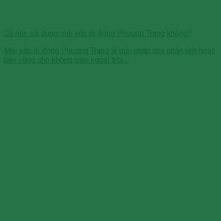
Có nên sử dụng mái xếp di động Phương Trang không?
Mái xếp di động Phương Trang là giải pháp che chắn linh hoạt,
bền vững cho không gian ngoài trời,...