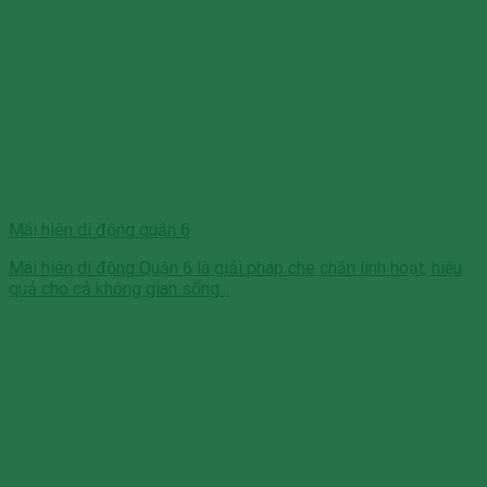
Mái hiên di động quận 6
Mái hiên di động Quận 6 là giải pháp che chắn linh hoạt, hiệu
quả cho cả không gian sống...