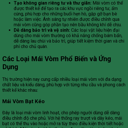
Tạo không gian riêng tư và thư giãn:
Mái vòm có thể
được thiết kế để tạo ra các khu vực ngồi riêng tư, ấm
cúng, phù hợp cho những buổi hẹn hò, gặp gỡ bạn bè
hoặc làm việc. Ánh sáng tự nhiên được điều chỉnh qua
mái vòm cũng góp phần tạo nên bầu không khí dễ chịu.
Dễ dàng bảo trì và vệ sinh:
Các loại vật liệu hiện đại
dùng cho mái vòm thường có khả năng chống bám bẩn,
dễ dàng lau chùi và bảo trì, giúp tiết kiệm thời gian và chi
phí cho chủ quán.
Các Loại Mái Vòm Phổ Biến và Ứng
Dụng
Thị trường hiện nay cung cấp nhiều loại mái vòm với đa dạng
chất liệu và kiểu dáng, phù hợp với từng nhu cầu và phong cách
thiết kế khác nhau:
Mái Vòm Bạt Kéo
Đây là loại mái vòm linh hoạt, cho phép người dùng dễ dàng
điều chỉnh độ che phủ. Với hệ thống ray trượt và dây kéo, mái
bạt có thể thu vào hoặc mở ra tùy theo điều kiện thời tiết hoặc