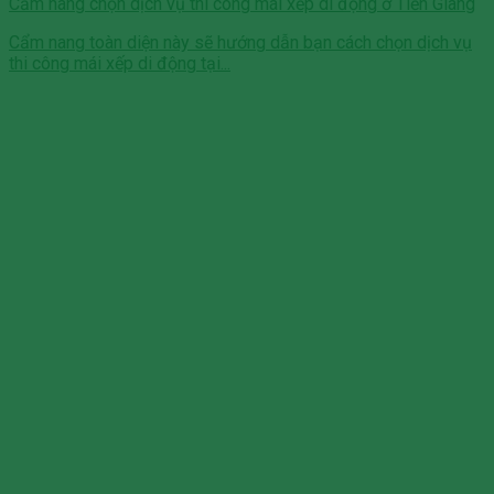
Cẩm nang chọn dịch vụ thi công mái xếp di động ở Tiền Giang
Cẩm nang toàn diện này sẽ hướng dẫn bạn cách chọn dịch vụ
thi công mái xếp di động tại...