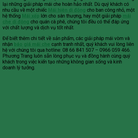
lại những giải pháp mái che hoàn hảo nhất. Dù quý khách có
nhu cầu về một chiếc
Mái hiên di động
cho ban công nhỏ, một
hệ thống
Mái xếp
lớn cho sân thượng, hay một giải pháp
mái
che di động
cho quán cà phê, chúng tôi đều có thể đáp ứng
với chất lượng và dịch vụ tốt nhất.
Để biết thêm chi tiết về sản phẩm, các giải pháp mái vòm và
nhận
báo giá mái che
cạnh tranh nhất, quý khách vui lòng liên
hệ với chúng tôi qua hotline: 08 66 841 507 – 0966 059 466.
Phương Trang luôn sẵn lòng phục vụ và đồng hành cùng quý
khách trong việc kiến tạo những không gian sống và kinh
doanh lý tưởng.