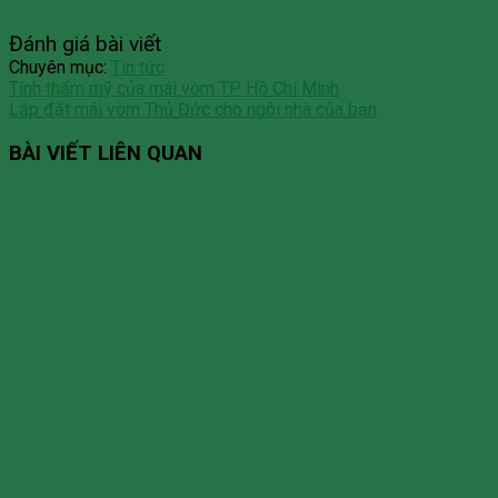
Đánh giá bài viết
Chuyên mục:
Tin tức
Tính thẩm mỹ của mái vòm TP Hồ Chí Minh
Lắp đặt mái vòm Thủ Đức cho ngôi nhà của bạn
BÀI VIẾT LIÊN QUAN