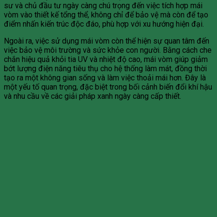
sư và chủ đầu tư ngày càng chú trọng đến việc tích hợp mái
vòm vào thiết kế tổng thể, không chỉ để bảo vệ mà còn để tạo
điểm nhấn kiến trúc độc đáo, phù hợp với xu hướng hiện đại.
Ngoài ra, việc sử dụng mái vòm còn thể hiện sự quan tâm đến
việc bảo vệ môi trường và sức khỏe con người. Bằng cách che
chắn hiệu quả khỏi tia UV và nhiệt độ cao, mái vòm giúp giảm
bớt lượng điện năng tiêu thụ cho hệ thống làm mát, đồng thời
tạo ra một không gian sống và làm việc thoải mái hơn. Đây là
một yếu tố quan trọng, đặc biệt trong bối cảnh biến đổi khí hậu
và nhu cầu về các giải pháp xanh ngày càng cấp thiết.