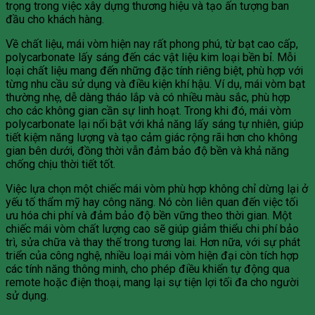
trọng trong việc xây dựng thương hiệu và tạo ấn tượng ban
đầu cho khách hàng.
Về chất liệu, mái vòm hiện nay rất phong phú, từ bạt cao cấp,
polycarbonate lấy sáng đến các vật liệu kim loại bền bỉ. Mỗi
loại chất liệu mang đến những đặc tính riêng biệt, phù hợp với
từng nhu cầu sử dụng và điều kiện khí hậu. Ví dụ, mái vòm bạt
thường nhẹ, dễ dàng tháo lắp và có nhiều màu sắc, phù hợp
cho các không gian cần sự linh hoạt. Trong khi đó, mái vòm
polycarbonate lại nổi bật với khả năng lấy sáng tự nhiên, giúp
tiết kiệm năng lượng và tạo cảm giác rộng rãi hơn cho không
gian bên dưới, đồng thời vẫn đảm bảo độ bền và khả năng
chống chịu thời tiết tốt.
Việc lựa chọn một chiếc mái vòm phù hợp không chỉ dừng lại ở
yếu tố thẩm mỹ hay công năng. Nó còn liên quan đến việc tối
ưu hóa chi phí và đảm bảo độ bền vững theo thời gian. Một
chiếc mái vòm chất lượng cao sẽ giúp giảm thiểu chi phí bảo
trì, sửa chữa và thay thế trong tương lai. Hơn nữa, với sự phát
triển của công nghệ, nhiều loại mái vòm hiện đại còn tích hợp
các tính năng thông minh, cho phép điều khiển tự động qua
remote hoặc điện thoại, mang lại sự tiện lợi tối đa cho người
sử dụng.