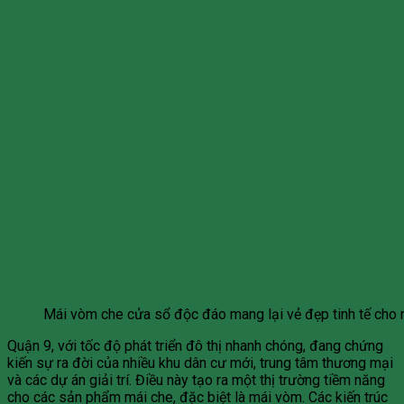
Mái vòm che cửa sổ độc đáo mang lại vẻ đẹp tinh tế cho n
Quận 9, với tốc độ phát triển đô thị nhanh chóng, đang chứng
kiến sự ra đời của nhiều khu dân cư mới, trung tâm thương mại
và các dự án giải trí. Điều này tạo ra một thị trường tiềm năng
cho các sản phẩm mái che, đặc biệt là mái vòm. Các kiến trúc