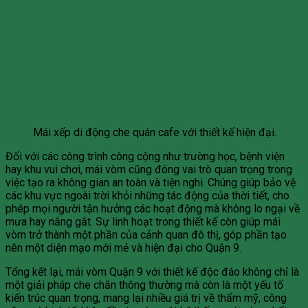
Mái xếp di động che quán cafe với thiết kế hiện đại.
Đối với các công trình công cộng như trường học, bệnh viện
hay khu vui chơi, mái vòm cũng đóng vai trò quan trọng trong
việc tạo ra không gian an toàn và tiện nghi. Chúng giúp bảo vệ
các khu vực ngoài trời khỏi những tác động của thời tiết, cho
phép mọi người tận hưởng các hoạt động mà không lo ngại về
mưa hay nắng gắt. Sự linh hoạt trong thiết kế còn giúp mái
vòm trở thành một phần của cảnh quan đô thị, góp phần tạo
nên một diện mạo mới mẻ và hiện đại cho Quận 9.
Tổng kết lại, mái vòm Quận 9 với thiết kế độc đáo không chỉ là
một giải pháp che chắn thông thường mà còn là một yếu tố
kiến trúc quan trọng, mang lại nhiều giá trị về thẩm mỹ, công