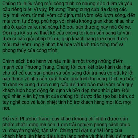
Chúng tôi hiểu rằng mỗi công trình có những đặc điểm và yêu
cầu riêng biệt. Vì vậy, Phương Trang cung cấp đa dạng các
loại mái vòm, từ mái vòm cố định, mái vòm xếp lượn sóng, đến
mái vòm tự động, phù hợp với nhiều không gian khác nhau như
nhà ở, quán cafe, nhà hàng, hồ bơi, sân thượng hay nhà để xe.
Đội ngũ kỹ sư và thiết kế của chúng tôi luôn sẵn sàng tư vấn,
đưa ra các giải pháp tối ưu, giúp khách hàng lựa chọn được
mẫu mái vòm ưng ý nhất, hài hòa với kiến trúc tổng thể và
phong thủy của công trình.
Chính sách bảo hành và hậu mãi là một trong những điểm
mạnh của Phương Trang. Chúng tôi cam kết bảo hành dài hạn
cho tất cả các sản phẩm và sẵn sàng đổi trả nếu có bất kỳ lỗi
nào thuộc về nhà sản xuất hoặc quá trình thi công. Dịch vụ bảo
trì định kỳ cũng được cung cấp để đảm bảo mái vòm của quý
khách luôn hoạt động ổn định và bền đẹp theo thời gian. Đội
ngũ nhân viên kỹ thuật của chúng tôi được đào tạo bài bản, có
tay nghề cao và luôn nhiệt tình hỗ trợ khách hàng mọi lúc, mọi
nơi.
Đến với Phương Trang, quý khách không chỉ nhận được sản
phẩm chất lượng mà còn được trải nghiệm phong cách phục
vụ chuyên nghiệp, tận tâm. Chúng tôi đặt sự hài lòng của
khách hàng lên hàng đầu, luôn lắng nghe và thấu hiểu để mang