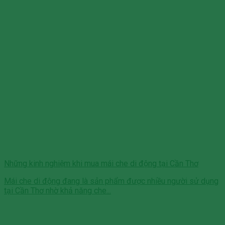
Những kinh nghiệm khi mua mái che di động tại Cần Thơ
Mái che di động đang là sản phẩm được nhiều người sử dụng
tại Cần Thơ nhờ khả năng che...