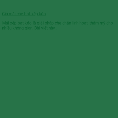
Giá mái che bạt xếp kéo
Mái xếp bạt kéo là giải pháp che chắn linh hoạt, thẩm mỹ cho
nhiều không gian. Bài viết này...