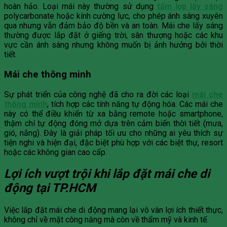
hoàn hảo. Loại mái này thường sử dụng
tấm lợp lấy sáng
polycarbonate hoặc kính cường lực, cho phép ánh sáng xuyên
qua nhưng vẫn đảm bảo độ bền và an toàn. Mái che lấy sáng
thường được lắp đặt ở giếng trời, sân thượng hoặc các khu
vực cần ánh sáng nhưng không muốn bị ảnh hưởng bởi thời
tiết.
Mái che thông minh
Sự phát triển của công nghệ đã cho ra đời các loại
mái che
thông minh
, tích hợp các tính năng tự động hóa. Các mái che
này có thể điều khiển từ xa bằng remote hoặc smartphone,
thậm chí tự động đóng mở dựa trên cảm biến thời tiết (mưa,
gió, nắng). Đây là giải pháp tối ưu cho những ai yêu thích sự
tiện nghi và hiện đại, đặc biệt phù hợp với các biệt thự, resort
hoặc các không gian cao cấp.
Lợi ích vượt trội khi lắp đặt mái che di
động tại TP.HCM
Việc lắp đặt mái che di động mang lại vô vàn lợi ích thiết thực,
không chỉ về mặt công năng mà còn về thẩm mỹ và kinh tế.