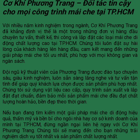
Cơ Khí Phương Trang – Đối tác tin cậy
cho mọi công trình mái che tại TP.HCM
Với nhiều năm kinh nghiệm trong ngành, Cơ Khí Phương Trang
đã khẳng định vị thế là một trong những đơn vị hàng đầu
chuyên tư vấn, thiết kế, thi công và lắp đặt các loại mái che di
động chất lượng cao tại TP.HCM. Chúng tôi luôn đặt sự hài
lòng của khách hàng lên hàng đầu, cam kết mang đến những
giải pháp mái che tối ưu nhất, phù hợp với mọi không gian và
ngân sách.
Đội ngũ kỹ thuật viên của Phương Trang được đào tạo chuyên
sâu, giàu kinh nghiệm, luôn sẵn sàng lắng nghe và tư vấn tận
tình để giúp quý khách lựa chọn được sản phẩm phù hợp nhất.
Chúng tôi sử dụng vật liệu cao cấp, quy trình sản xuất và lắp
đặt đạt chuẩn, đảm bảo mỗi sản phẩm mái che đều đạt chất
lượng hoàn hảo, bền đẹp theo thời gian.
Nếu bạn đang tìm kiếm một giải pháp mái che di động hiệu
quả, thẩm mỹ và bền bỉ cho ngôi nhà hay cơ sở kinh doanh của
mình tại TP.HCM, đừng ngần ngại liên hệ ngay với Cơ Khí
Phương Trang. Chúng tôi sẽ mang đến cho bạn những trải
nghiệm dịch vụ tốt nhất và sản phẩm chất lượng nhất.