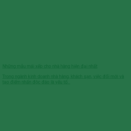
Những mẫu mái xếp cho nhà hàng hiện đại nhất
Trong ngành kinh doanh nhà hàng, khách sạn, việc đổi mới và
tạo điểm nhấn độc đáo là yếu tố...