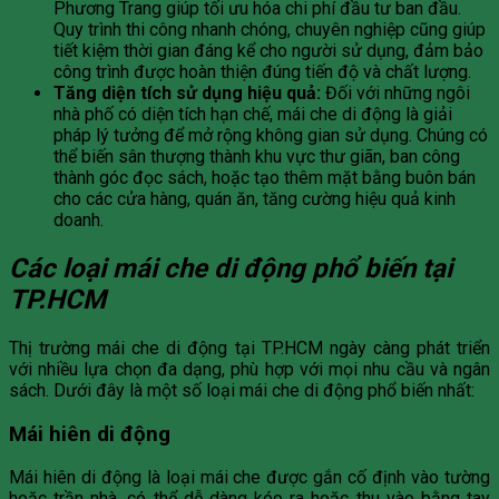
Phương Trang giúp tối ưu hóa chi phí đầu tư ban đầu.
Quy trình thi công nhanh chóng, chuyên nghiệp cũng giúp
tiết kiệm thời gian đáng kể cho người sử dụng, đảm bảo
công trình được hoàn thiện đúng tiến độ và chất lượng.
Tăng diện tích sử dụng hiệu quả:
Đối với những ngôi
nhà phố có diện tích hạn chế, mái che di động là giải
pháp lý tưởng để mở rộng không gian sử dụng. Chúng có
thể biến sân thượng thành khu vực thư giãn, ban công
thành góc đọc sách, hoặc tạo thêm mặt bằng buôn bán
cho các cửa hàng, quán ăn, tăng cường hiệu quả kinh
doanh.
Các loại mái che di động phổ biến tại
TP.HCM
Thị trường mái che di động tại TP.HCM ngày càng phát triển
với nhiều lựa chọn đa dạng, phù hợp với mọi nhu cầu và ngân
sách. Dưới đây là một số loại mái che di động phổ biến nhất:
Mái hiên di động
Mái hiên di động là loại mái che được gắn cố định vào tường
hoặc trần nhà, có thể dễ dàng kéo ra hoặc thu vào bằng tay