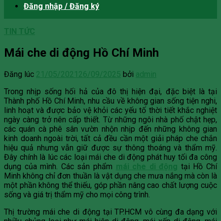
Đăng nhập / Đăng ký
TIN TỨC
Mái che di động Hồ Chí Minh
Đăng lúc
21/05/2021
26/09/2025
bởi
admin
Trong nhịp sống hối hả của đô thị hiện đại, đặc biệt là tại
Thành phố Hồ Chí Minh, nhu cầu về không gian sống tiện nghi,
linh hoạt và được bảo vệ khỏi các yếu tố thời tiết khắc nghiệt
ngày càng trở nên cấp thiết. Từ những ngôi nhà phố chật hẹp,
các quán cà phê sân vườn nhộn nhịp đến những không gian
kinh doanh ngoài trời, tất cả đều cần một giải pháp che chắn
hiệu quả nhưng vẫn giữ được sự thông thoáng và thẩm mỹ.
Đây chính là lúc các loại mái che di động phát huy tối đa công
dụng của mình. Các sản phẩm
mái che di động
tại Hồ Chí
Minh không chỉ đơn thuần là vật dụng che mưa nắng mà còn là
một phần không thể thiếu, góp phần nâng cao chất lượng cuộc
sống và giá trị thẩm mỹ cho mọi công trình.
Thị trường mái che di động tại TP.HCM vô cùng đa dạng với