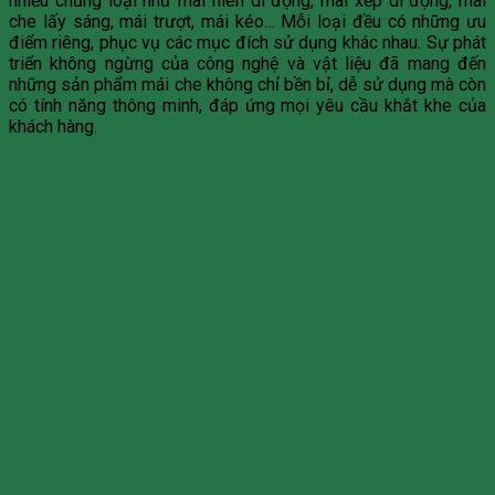
nhiều chủng loại như mái hiên di động, mái xếp di động, mái
che lấy sáng, mái trượt, mái kéo… Mỗi loại đều có những ưu
điểm riêng, phục vụ các mục đích sử dụng khác nhau. Sự phát
triển không ngừng của công nghệ và vật liệu đã mang đến
những sản phẩm mái che không chỉ bền bỉ, dễ sử dụng mà còn
có tính năng thông minh, đáp ứng mọi yêu cầu khắt khe của
khách hàng.