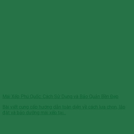
Mái Xếp Phú Quốc: Cách Sử Dụng và Bảo Quản Bền Đẹp
Bài viết cung cấp hướng dẫn toàn diện về cách lựa chọn, lắp
đặt và bảo dưỡng mái xếp tại...