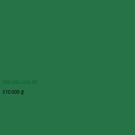
Mái xếp Long An
310.000
₫