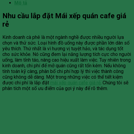
Mô tả
Nhu cầu lắp đặt Mái xếp quán cafe giá
rẻ
Kinh doanh cà phê là một ngành nghề được nhiều người lựa
chọn và thử sức. Loại hình đồ uống này được phần lớn dân số
yêu thích. Thứ nhất là vì hương vị tuyệt hảo, và tác dụng tốt
cho sức khỏe. Nó cũng đem lại năng lượng tích cực cho người
uống, làm tỉnh táo, nâng cao hiệu xuất làm việc. Tuy nhiên trong
kinh doanh, chi phí để mở quán cũng rất tốn kém. Nếu không
tính toán kỹ càng, phân bổ chi phí hợp lý thì việc thành công
cũng không dễ dàng. Một trong những việc có thể tiết kiệm
được chi phí là lắp đặt
mái xếp quán cafe giá rẻ
. Chúng tôi sẽ
phân tích một số ưu điểm của gợi ý này để rõ thêm.