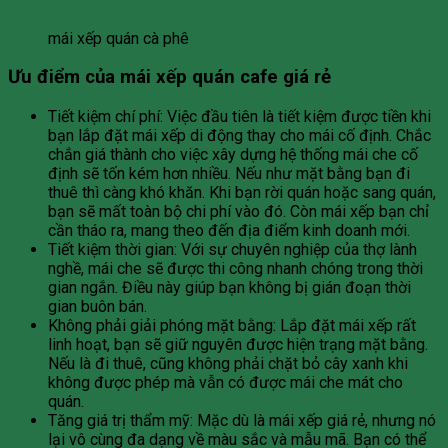
mái xếp quán cà phê
Ưu điểm của mái xếp quán cafe giá rẻ
Tiết kiệm chí phí: Việc đầu tiên là tiết kiệm được tiền khi
bạn lắp đặt mái xếp di động thay cho mái cố định. Chắc
chắn giá thành cho việc xây dựng hệ thống mái che cố
định sẽ tốn kém hơn nhiều. Nếu như mặt bằng bạn đi
thuê thì càng khó khăn. Khi bạn rời quán hoặc sang quán,
bạn sẽ mất toàn bộ chi phí vào đó. Còn mái xếp bạn chỉ
cần tháo ra, mang theo đến địa điểm kinh doanh mới.
Tiết kiệm thời gian: Với sự chuyên nghiệp của thợ lành
nghề, mái che sẽ được thi công nhanh chóng trong thời
gian ngắn. Điều này giúp bạn không bị gián đoạn thời
gian buôn bán.
Không phải giải phóng mặt bằng: Lắp đặt mái xếp rất
linh hoạt, bạn sẽ giữ nguyên được hiện trạng mặt bằng.
Nếu là đi thuê, cũng không phải chặt bỏ cây xanh khi
không được phép mà vẫn có được mái che mát cho
quán.
Tăng giá trị thẩm mỹ: Mặc dù là mái xếp giá rẻ, nhưng nó
lại vô cùng đa dạng về màu sắc và mẫu mã. Bạn có thể