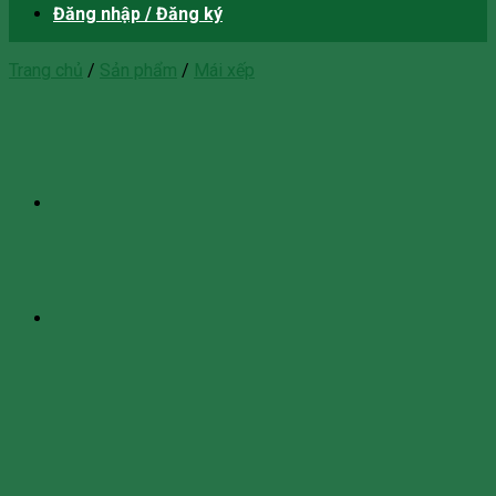
Đăng nhập / Đăng ký
Trang chủ
/
Sản phẩm
/
Mái xếp