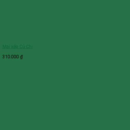
Mái xếp Củ Chi
310.000
₫