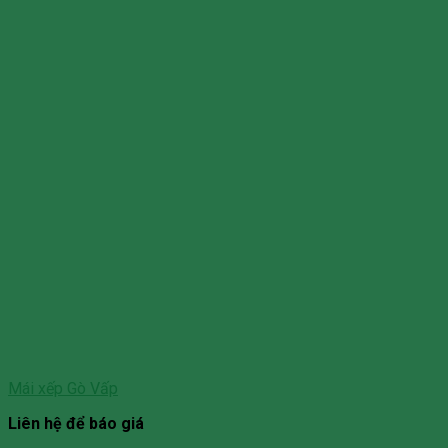
Mái xếp Gò Vấp
Liên hệ để báo giá