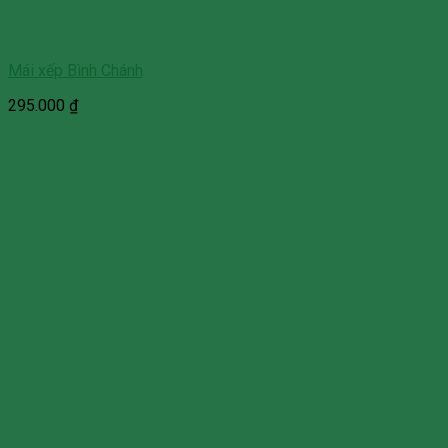
Mái xếp Bình Chánh
295.000
₫