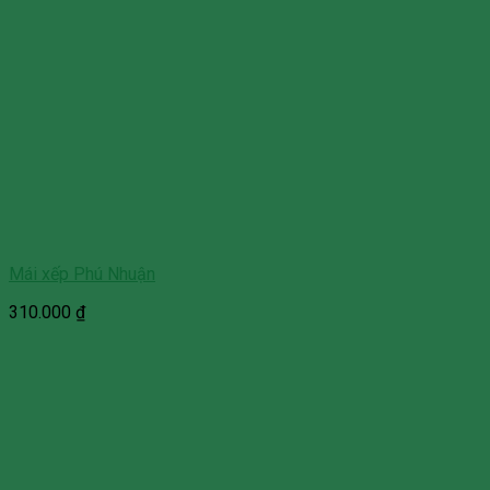
Mái xếp Phú Nhuận
310.000
₫