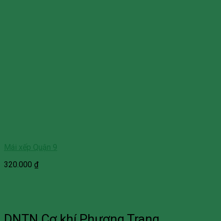
Mái xếp Quận 9
320.000
₫
DNTN Cơ khí Phương Trang