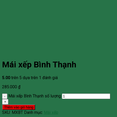
Mái xếp Bình Thạnh
5.00
trên 5 dựa trên
1
đánh giá
285.000
₫
Mái xếp Bình Thạnh số lượng
Thêm vào giỏ hàng
SKU:
MXBT
Danh mục:
Mái xếp