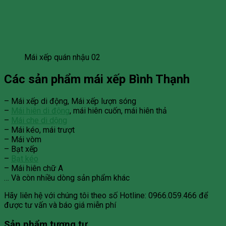
Mái xếp quán nhậu 02
Các sản phẩm mái xếp Bình Thạnh
– Mái xếp di động, Mái xếp lượn sóng
–
Mái hiên di động
, mái hiên cuốn, mái hiên thả
–
Mái che di dộng
– Mái kéo, mái trượt
– Mái vòm
– Bạt xếp
–
Bạt kéo
– Mái hiên chữ A
… Và còn nhiều dòng sản phẩm khác
Hãy liên hệ với chúng tôi theo số Hotline: 0966.059.466 để
được tư vấn và báo giá miễn phí
Sản phẩm tương tự