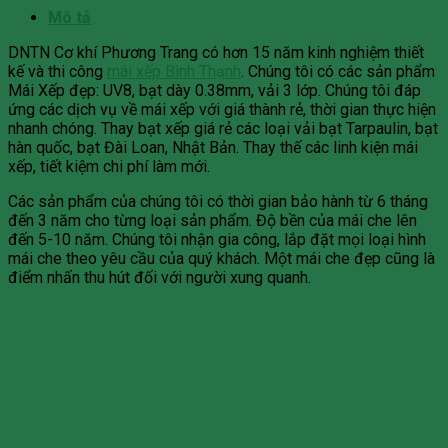
Mô tả
DNTN Cơ khí Phương Trang có hơn 15 năm kinh nghiệm thiết
kế và thi công
mái xếp Bình Thạnh
. Chúng tôi có các sản phẩm
Mái Xếp đẹp: UV8, bạt dày 0.38mm, vải 3 lớp. Chúng tôi đáp
ứng các dịch vụ về mái xếp với giá thành rẻ, thời gian thực hiện
nhanh chóng. Thay bạt xếp giá rẻ các loại vải bạt Tarpaulin, bạt
hàn quốc, bạt Đài Loan, Nhật Bản. Thay thế các linh kiện mái
xếp, tiết kiệm chi phí làm mới.
Các sản phẩm của chúng tôi có thời gian bảo hành từ 6 tháng
đến 3 năm cho từng loại sản phẩm. Độ bền của mái che lên
đến 5-10 năm. Chúng tôi nhận gia công, lắp đặt mọi loại hình
mái che theo yêu cầu của quý khách. Một mái che đẹp cũng là
điểm nhấn thu hút đối với người xung quanh.