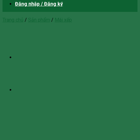
Đăng nhập / Đăng ký
Trang chủ
/
Sản phẩm
/
Mái xếp