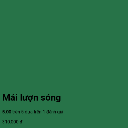
Mái lượn sóng
5.00
trên 5 dựa trên
1
đánh giá
310.000
₫