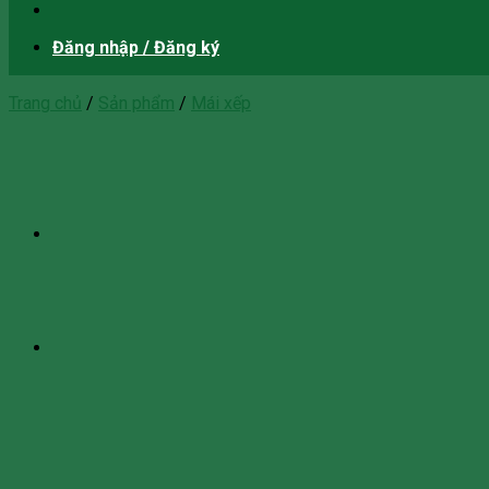
Đăng nhập / Đăng ký
Trang chủ
/
Sản phẩm
/
Mái xếp