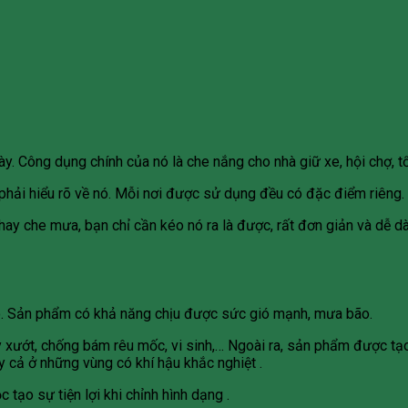
. Công dụng chính của nó là che nắng cho nhà giữ xe, hội chợ, tổ
phải hiểu rõ về nó. Mỗi nơi được sử dụng đều có đặc điểm riêng.
ay che mưa, bạn chỉ cần kéo nó ra là được, rất đơn giản và dễ dà
o. Sản phẩm có khả năng chịu được sức gió mạnh, mưa bão.
ướt, chống bám rêu mốc, vi sinh,… Ngoài ra, sản phẩm được tạo
y cả ở những vùng có khí hậu khắc nghiệt .
tạo sự tiện lợi khi chỉnh hình dạng .