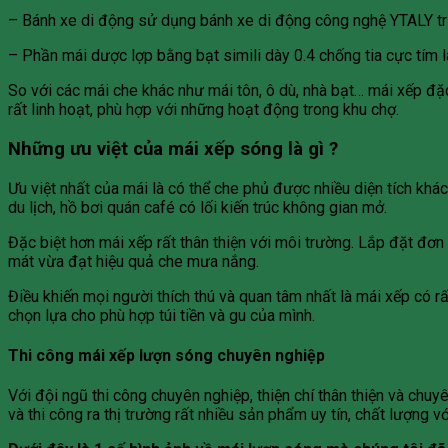
– Bánh xe di động sử dụng bánh xe di động công nghệ YTALY trượ
– Phần mái dược lợp bằng bạt simili dày 0.4 chống tia cực tím
So với các mái che khác như mái tôn, ô dù, nhà bạt… mái xếp đặc
rất linh hoạt, phù hợp với những hoạt động trong khu chợ.
Những ưu việt của mái xếp sóng là gì ?
Ưu việt nhất của mái là có thể che phủ được nhiều diện tích kh
du lịch, hồ bơi quán café có lối kiến trúc không gian mở.
Đặc biệt hơn mái xếp rất thân thiện với môi trường. Lắp đặt đơn
mát vừa đạt hiệu quả che mưa nắng.
Điều khiến mọi người thích thú và quan tâm nhất là mái xếp có 
chọn lựa cho phù hợp túi tiền và gu của mình.
Thi công mái xếp lượn sóng chuyên nghiệp
Với đội ngũ thi công chuyên nghiệp, thiện chí thân thiện và chu
và thi công ra thị trường rất nhiều sản phẩm uy tín, chất lượng 