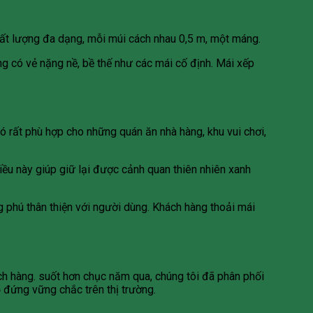
hất lượng đa dạng, mỗi múi cách nhau 0,5 m, một máng.
ng có vẻ nặng nề, bề thế như các mái cố định. Mái xếp
ó rất phù hợp cho những quán ăn nhà hàng, khu vui chơi,
iều này giúp giữ lại được cảnh quan thiên nhiên xanh
 phú thân thiện với người dùng. Khách hàng thoải mái
ách hàng. suốt hơn chục năm qua, chúng tôi đã phân phối
ỗ đứng vững chắc trên thị trường.