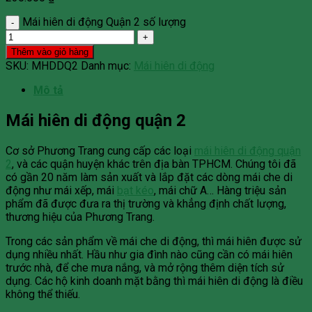
Mái hiên di động Quận 2 số lượng
Thêm vào giỏ hàng
SKU:
MHDDQ2
Danh mục:
Mái hiên di động
Mô tả
Mái hiên di động quận 2
Cơ sở Phương Trang cung cấp các loại
mái hiên di động quận
2
, và các quận huyện khác trên địa bàn TPHCM. Chúng tôi đã
có gần 20 năm làm sản xuất và lắp đặt các dòng mái che di
động như mái xếp, mái
bạt kéo
, mái chữ A… Hàng triệu sản
phẩm đã được đưa ra thị trường và khẳng định chất lượng,
thương hiệu của Phương Trang.
Trong các sản phẩm về mái che di động, thì mái hiên được sử
dụng nhiều nhất. Hầu như gia đình nào cũng cần có mái hiên
trước nhà, để che mưa nắng, và mở rộng thêm diện tích sử
dụng. Các hộ kinh doanh mặt bằng thì mái hiên di động là điều
không thể thiếu.