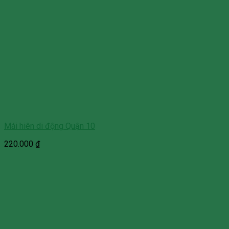
Mái hiên di động Quận 10
220.000
₫