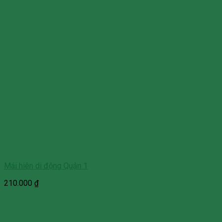
Mái hiên di động Quận 1
210.000
₫