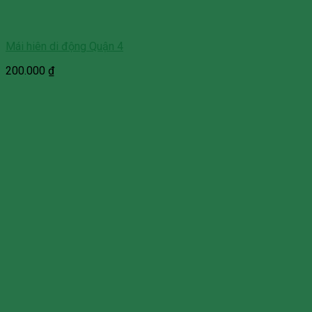
Mái hiên di động Quận 4
200.000
₫