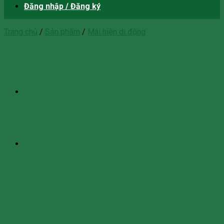
Đăng nhập / Đăng ký
Trang chủ
/
Sản phẩm
/
Mái hiên di động