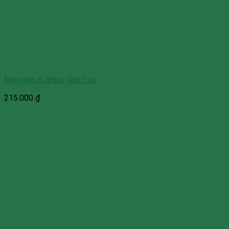
Mái hiên di động Vĩnh Lộc
215.000
₫