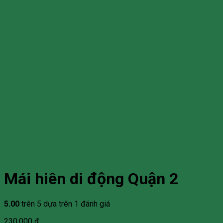
Mái hiên di động Quận 2
5.00
trên 5 dựa trên
1
đánh giá
230.000
₫