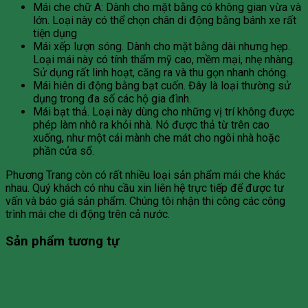
Mái che chữ A: Dành cho mặt bằng có không gian vừa và
lớn. Loại này có thể chọn chân di động bằng bánh xe rất
tiện dụng
Mái xếp lượn sóng. Dành cho mặt bằng dài nhưng hẹp.
Loại mái này có tính thẩm mỹ cao, mềm mại, nhẹ nhàng.
Sử dụng rất linh hoạt, căng ra và thu gọn nhanh chóng.
Mái hiên di động bằng bạt cuốn. Đây là loại thường sử
dụng trong đa số các hộ gia đình.
Mái bạt thả. Loại này dùng cho những vị trí không được
phép làm nhô ra khỏi nhà. Nó được thả từ trên cao
xuống, như một cái mành che mát cho ngôi nhà hoặc
phần cửa sổ.
Phương Trang còn có rất nhiều loại sản phẩm mái che khác
nhau. Quý khách có nhu cầu xin liên hệ trực tiếp để được tư
vấn và báo giá sản phẩm. Chúng tôi nhận thi công các công
trình mái che di động trên cả nước.
Sản phẩm tương tự