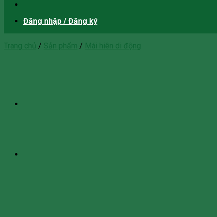
Đăng nhập / Đăng ký
Trang chủ
/
Sản phẩm
/
Mái hiên di động