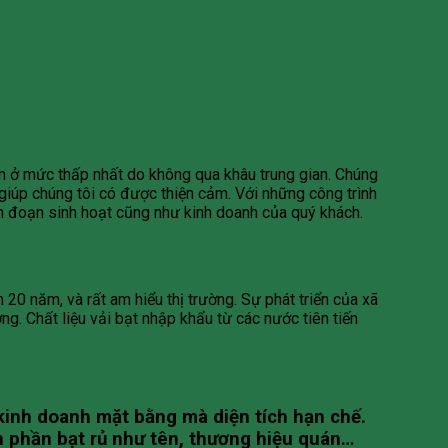
n ở mức thấp nhất do không qua khâu trung gian. Chúng
ố giúp chúng tôi có được thiện cảm. Với những công trình
án đoạn sinh hoạt cũng như kinh doanh của quý khách.
20 năm, và rất am hiểu thị trường. Sự phát triển của xã
g. Chất liệu vải bạt nhập khẩu từ các nước tiên tiến
 kinh doanh mặt bằng mà diện tích hạn chế.
n phần bạt rủ như tên, thương hiệu quán…