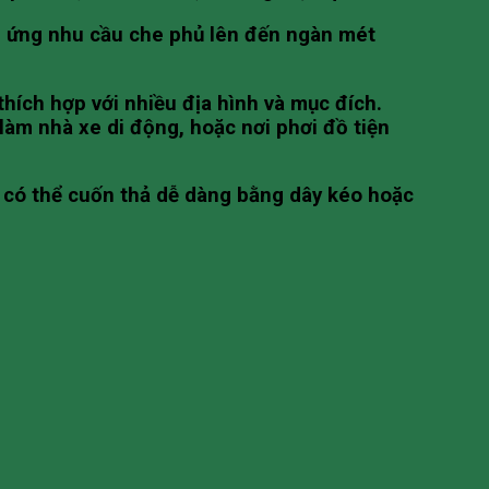
áp ứng nhu cầu che phủ lên đến ngàn mét
thích hợp với nhiều địa hình và mục đích.
 làm nhà xe di động, hoặc nơi phơi đồ tiện
 có thể cuốn thả dễ dàng bằng dây kéo hoặc