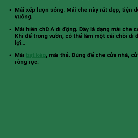
Mái xếp lượn sóng. Mái che này rất đẹp, tiện
vuông.
Mái hiên chữ A di động. Đây là dạng mái che có
Khi để trong vườn, có thể làm một cái chòi di 
lợi…
Mái
bạt kéo
, mái thả. Dùng để che cửa nhà, 
ròng rọc.