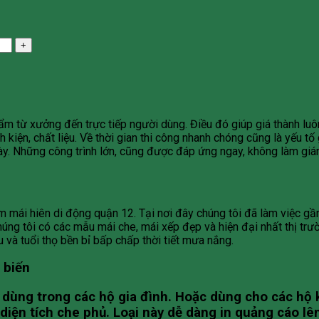
m từ xưởng đến trực tiếp người dùng. Điều đó giúp giá thành luô
h kiện, chất liệu. Về thời gian thi công nhanh chóng cũng là yếu t
gày. Những công trình lớn, cũng được đáp ứng ngay, không làm gi
mái hiên di động quận 12. Tại nơi đây chúng tôi đã làm việc gần 
g tôi có các mẫu mái che, mái xếp đẹp và hiện đại nhất thị trườn
và tuổi thọ bền bỉ bấp chấp thời tiết mưa nắng.
 biến
ến dùng trong các hộ gia đình. Hoặc dùng cho các hộ
diện tích che phủ. Loại này dễ dàng in quảng cáo lê