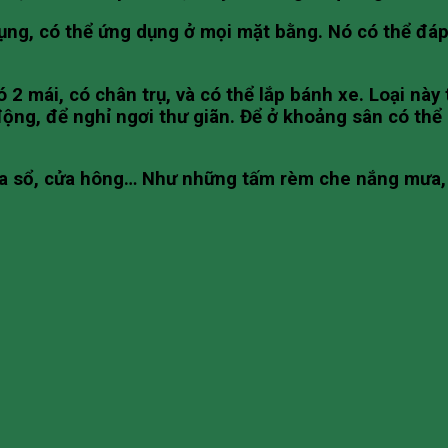
 dụng, có thể ứng dụng ở mọi mặt bằng. Nó có thể đ
 2 mái, có chân trụ, và có thể lắp bánh xe. Loại này 
động, để nghỉ ngơi thư giãn. Để ở khoảng sân có thể
cửa sổ, cửa hông… Như những tấm rèm che nắng mưa,