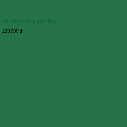
Mái hiên di động quán nhậu
220.000
₫