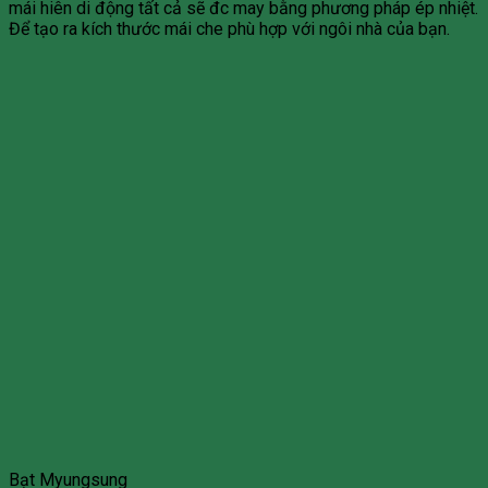
mái hiên di động tất cả sẽ đc may bằng phương pháp ép nhiệt.
Để tạo ra kích thước mái che phù hợp với ngôi nhà của bạn.
Bạt Myungsung