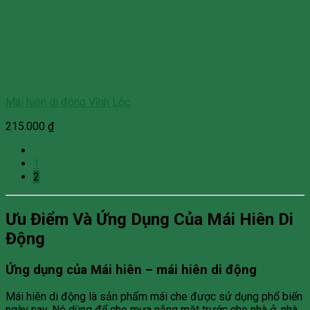
Mái hiên di động Vĩnh Lộc
215.000
₫
1
2
Ưu Điểm Và Ứng Dụng Của Mái Hiên Di
Động
Ứng dụng của Mái hiên – mái hiên di động
Mái hiên di động là sản phẩm mái che được sử dụng phổ biến
ngày nay. Nó dùng để che mưa nắng mặt trước cho nhà ở, nhà