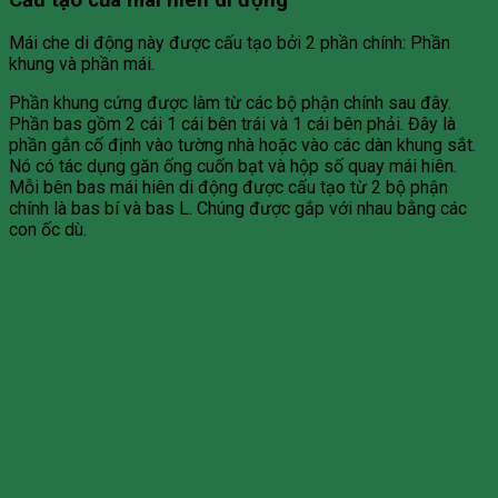
Mái che di động này được cấu tạo bởi 2 phần chính: Phần
khung và phần mái.
Phần khung cứng được làm từ các bộ phận chính sau đây.
Phần bas gồm 2 cái 1 cái bên trái và 1 cái bên phải. Đây là
phần gắn cố định vào tường nhà hoặc vào các dàn khung sắt.
Nó có tác dụng găn ống cuốn bạt và hộp số quay mái hiên.
Mỗi bên bas mái hiên di động được cấu tạo từ 2 bộ phận
chính là bas bí và bas L. Chúng được gắp với nhau bằng các
con ốc dù.