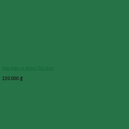
Mái hiên di động Thủ Đức
220.000
₫