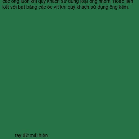
các ống luồn khi quý khách sử dụng loại ống nhôm. Hoặc liên
kết với bạt bằng các ốc vít khi quý khách sử dụng ống kẽm.
tay đỡ mái hiên