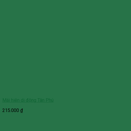
Mái hiên di động Tân Phú
215.000
₫