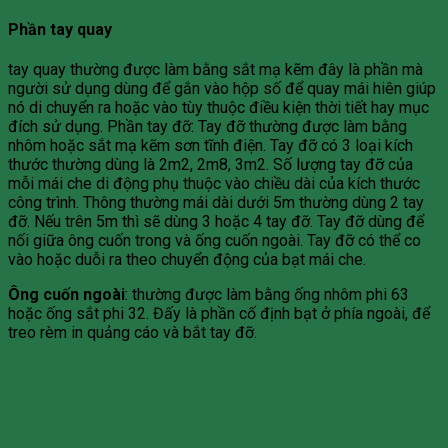
Phần tay quay
tay quay thường được làm bằng sắt mạ kẽm đây là phần mà
người sử dụng dùng để gắn vào hộp số để quay mái hiên giúp
nó di chuyển ra hoặc vào tùy thuộc điều kiện thời tiết hay mục
đích sử dụng. Phần tay đỡ: Tay đỡ thường được làm bằng
nhôm hoặc sắt mạ kẽm sơn tĩnh điện. Tay đỡ có 3 loại kích
thước thường dùng là 2m2, 2m8, 3m2. Số lượng tay đỡ của
mỗi mái che di động phụ thuộc vào chiều dài của kích thước
công trình. Thông thường mái dài dưới 5m thường dùng 2 tay
đỡ. Nếu trên 5m thì sẽ dùng 3 hoặc 4 tay đỡ. Tay đỡ dùng để
nối giữa ông cuốn trong và ống cuốn ngoài. Tay đỡ có thể co
vào hoặc duỗi ra theo chuyển động của bạt mái che.
Ông cuốn ngoài
: thường được làm bằng ống nhôm phi 63
hoặc ống sắt phi 32. Đấy là phần cố định bạt ở phía ngoài, để
treo rèm in quảng cáo và bắt tay đỡ.