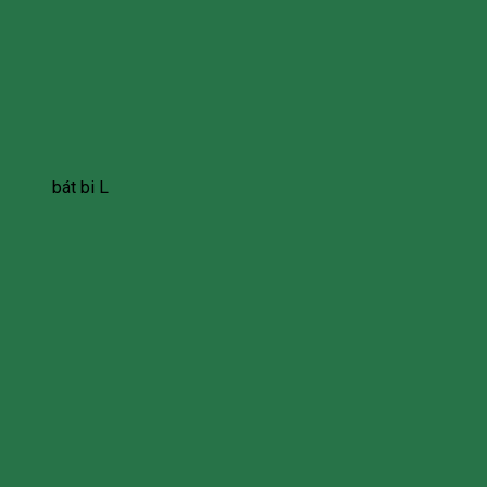
bát bi L