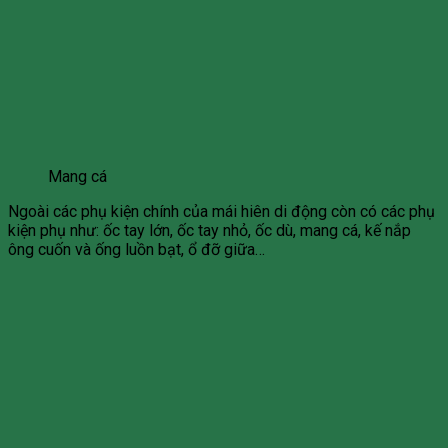
Mang cá
Ngoài các phụ kiện chính của mái hiên di động còn có các phụ
kiện phụ như: ốc tay lớn, ốc tay nhỏ, ốc dù, mang cá, kế nắp
ông cuốn và ống luồn bạt, ổ đỡ giữa…