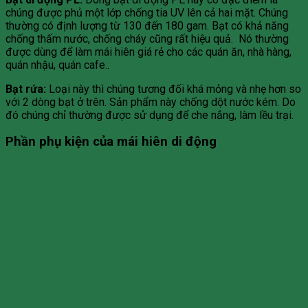
chúng được phủ một lớp chống tia UV lên cả hai mặt. Chúng
thường có định lượng từ 130 đến 180 gam. Bạt có khả năng
chống thấm nước, chống cháy cũng rất hiệu quả. Nó thường
được dùng để làm mái hiên giá rẻ cho các quán ăn, nhà hàng,
quán nhậu, quán cafe..
Bạt rứa:
Loại này thì chúng tương đối khá mỏng và nhẹ hơn so
với 2 dòng bạt ở trên. Sản phẩm này chống dột nước kém. Do
đó chúng chỉ thường được sử dụng để che nắng, làm lều trại.
Phần
phụ kiện của mái hiên
di động